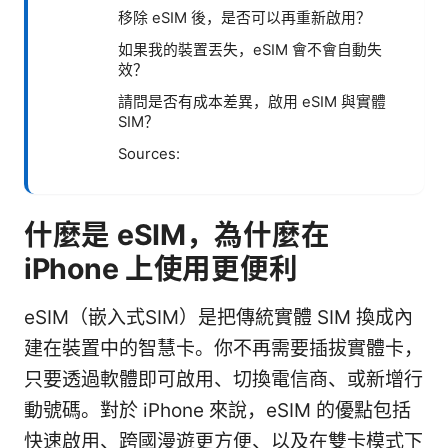
移除 eSIM 後，是否可以再重新啟用？
如果我的裝置丟失，eSIM 會不會自動失
效？
請問是否有成本差異，啟用 eSIM 與實體
SIM？
Sources:
什麼是 eSIM，為什麼在
iPhone 上使用更便利
eSIM（嵌入式SIM）是把傳統實體 SIM 換成內
建在裝置中的智慧卡。你不再需要插拔實體卡，
只要透過軟體即可啟用、切換電信商、或新增行
動號碼。對於 iPhone 來說，eSIM 的優點包括
快速啟用、跨國漫遊更方便、以及在雙卡模式下