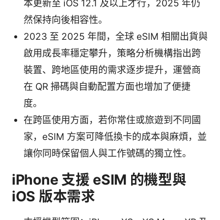
本更新至 iOS 12.1 及以上才行，2025 年仍
然保持向後相容性。
2023 至 2025 年間，全球 eSIM 相關出貨與
啟用成長率穩定攀升，策略分析機構指出跨
裝置、跨地區使用的需求逐步提升，運營商
在 QR 掃碼與自動配置方面也增加了便捷
度。
在跨區使用方面，若你常住或旅遊到不同國
家，eSIM 方案可降低換卡的成本與麻煩，並
讓你同時保留個人與工作號碼的獨立性。
iPhone 支援 eSIM 的機型與
iOS 版本需求