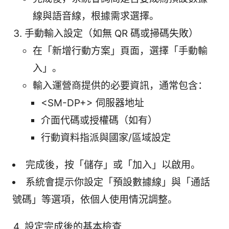
線與語音線，根據需求選擇。
手動輸入設定（如無 QR 碼或掃碼失敗）
在「新增行動方案」頁面，選擇「手動輸
入」。
輸入運營商提供的必要資訊，通常包含：
<SM-DP+> 伺服器地址
介面代碼或授權碼（如有）
行動資料指派與國家/區域設定
完成後，按「儲存」或「加入」以啟用。
系統會提示你設定「預設數據線」與「通話
號碼」等選項，依個人使用情況調整。
設定完成後的基本檢查