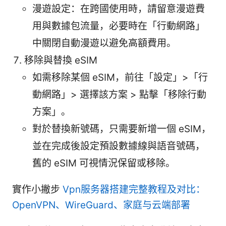
漫遊設定：在跨國使用時，請留意漫遊費
用與數據包流量，必要時在「行動網路」
中關閉自動漫遊以避免高額費用。
移除與替換 eSIM
如需移除某個 eSIM，前往「設定」>「行
動網路」> 選擇該方案 > 點擊「移除行動
方案」。
對於替換新號碼，只需要新增一個 eSIM，
並在完成後設定預設數據線與語音號碼，
舊的 eSIM 可視情況保留或移除。
實作小撇步
Vpn服务器搭建完整教程及对比：
OpenVPN、WireGuard、家庭与云端部署