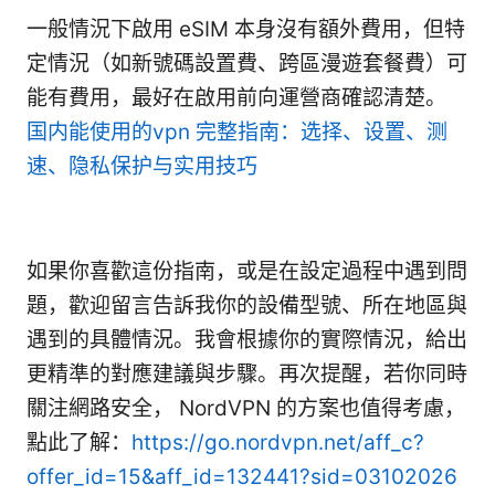
一般情況下啟用 eSIM 本身沒有額外費用，但特
定情況（如新號碼設置費、跨區漫遊套餐費）可
能有費用，最好在啟用前向運營商確認清楚。
国内能使用的vpn 完整指南：选择、设置、测
速、隐私保护与实用技巧
如果你喜歡這份指南，或是在設定過程中遇到問
題，歡迎留言告訴我你的設備型號、所在地區與
遇到的具體情況。我會根據你的實際情況，給出
更精準的對應建議與步驟。再次提醒，若你同時
關注網路安全， NordVPN 的方案也值得考慮，
點此了解：
https://go.nordvpn.net/aff_c?
offer_id=15&aff_id=132441?sid=03102026