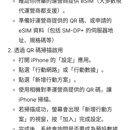
確認你所屬的運營商提供 eSIM（大多數現
代運營商都支援）。
準備好運營商提供的 QR 碼、或申請的
eSIM 資料（包括 SM-DP+ 的伺服器地
址、規格碼等）
透過 QR 碼掃描啟用
打開 iPhone 的「設定」應用。
點選「行動網路」或「行動數據」。
點選「新增行動方案」。
使用相機對準運營商提供的 QR 碼，讓
iPhone 掃描。
若掃描成功，螢幕會出現「新增行動方
案」的視窗，按「加入」完成設定。
完成後，系統會詢問是否要成為預設數據