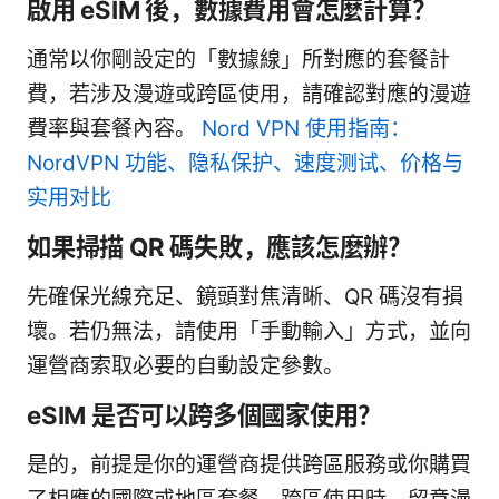
啟用 eSIM 後，數據費用會怎麼計算？
通常以你剛設定的「數據線」所對應的套餐計
費，若涉及漫遊或跨區使用，請確認對應的漫遊
費率與套餐內容。
Nord VPN 使用指南：
NordVPN 功能、隐私保护、速度测试、价格与
实用对比
如果掃描 QR 碼失敗，應該怎麼辦？
先確保光線充足、鏡頭對焦清晰、QR 碼沒有損
壞。若仍無法，請使用「手動輸入」方式，並向
運營商索取必要的自動設定參數。
eSIM 是否可以跨多個國家使用？
是的，前提是你的運營商提供跨區服務或你購買