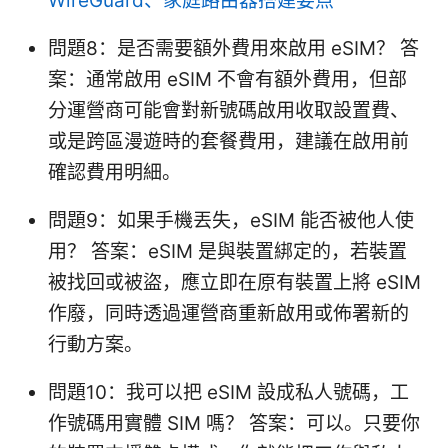
WireGuard、家庭路由器搭建要点
問題8：是否需要額外費用來啟用 eSIM？ 答
案：通常啟用 eSIM 不會有額外費用，但部
分運營商可能會對新號碼啟用收取設置費、
或是跨區漫遊時的套餐費用，建議在啟用前
確認費用明細。
問題9：如果手機丟失，eSIM 能否被他人使
用？ 答案：eSIM 是與裝置綁定的，若裝置
被找回或被盜，應立即在原有裝置上將 eSIM
作廢，同時透過運營商重新啟用或佈署新的
行動方案。
問題10：我可以把 eSIM 設成私人號碼，工
作號碼用實體 SIM 嗎？ 答案：可以。只要你