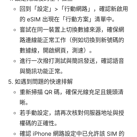
回到「設定」>「行動網路」，確認新啟用
的 eSIM 出現在「行動方案」清單中。
嘗試在同一裝置上切換數據來源，確保網
路連線能正常工作（例如切換到新號碼的
數據線，開啟網頁，測速）。
進行一次撥打測試與簡訊發送，確認語音
與簡訊功能正常。
如遇到問題的快速排解
重新掃描 QR 碼，確保光線充足且鏡頭清
晰。
若手動設定，請再次核對伺服器地址與授
權碼的正確性。
確認 iPhone 網路設定中已允許該 SIM 的