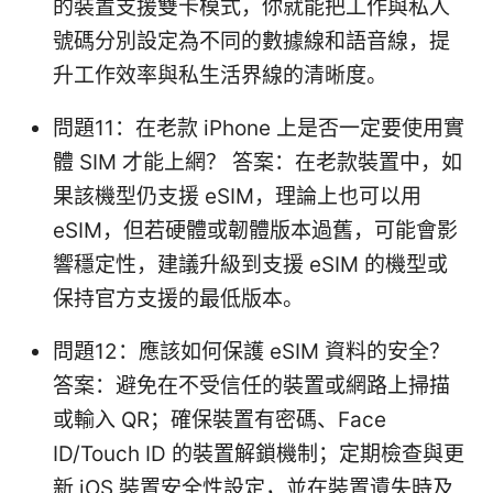
的裝置支援雙卡模式，你就能把工作與私人
號碼分別設定為不同的數據線和語音線，提
升工作效率與私生活界線的清晰度。
問題11：在老款 iPhone 上是否一定要使用實
體 SIM 才能上網？ 答案：在老款裝置中，如
果該機型仍支援 eSIM，理論上也可以用
eSIM，但若硬體或韌體版本過舊，可能會影
響穩定性，建議升級到支援 eSIM 的機型或
保持官方支援的最低版本。
問題12：應該如何保護 eSIM 資料的安全？
答案：避免在不受信任的裝置或網路上掃描
或輸入 QR；確保裝置有密碼、Face
ID/Touch ID 的裝置解鎖機制；定期檢查與更
新 iOS 裝置安全性設定，並在裝置遺失時及