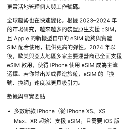
更靈活地管理個人與工作號碼。
全球趨勢也在快速變化。根據 2023–2024 年
的市場研究，越來越多的裝置原生支援 eSIM，
且 Apple 的新機型自帶的 eSIM 能夠與實體
SIM 配合使用，提供更高的彈性。2024 年以
後，歐美與亞太地區多家主要運營商已全面支援
eSIM 啟用，使得 iPhone 使用 eSIM 成為主流
選擇。若你常出差或長途旅遊，eSIM 的「換
號、換網」速度就更具吸引力。
數據與事實要點
多數新款 iPhone（從 iPhone XS、XS
Max、XR 起始）支援 eSIM，且需要 iOS 版