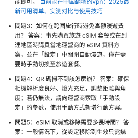
能即可。
目前能在中国翻墙的vpn：2025最
新可用清单、实测对比与使用技巧
問題3：如何在跨國旅行時避免高額漫遊費
用？ 答案：事先購買旅遊 eSIM 套餐或在到
達地區時購買當地運營商的 eSIM 資料方
案，並在「設定」中關閉自動漫遊，僅在需
要時手動切換至旅遊套餐。
問題4：QR 碼掃不到該怎麼辦？ 答案：確保
相機解析度良好、燈光充足，調整距離與角
度；若仍無法，請向運營商索取「手動設
定」的參數，使用手動方式新增行動方案。
問題5：eSIM 取消或移除需要多長時間？ 答
案：一般情況下，從設定移除到生效只需幾