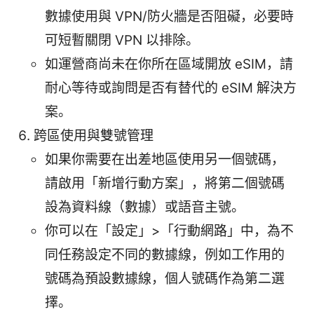
數據使用與 VPN/防火牆是否阻礙，必要時
可短暫關閉 VPN 以排除。
如運營商尚未在你所在區域開放 eSIM，請
耐心等待或詢問是否有替代的 eSIM 解決方
案。
跨區使用與雙號管理
如果你需要在出差地區使用另一個號碼，
請啟用「新增行動方案」，將第二個號碼
設為資料線（數據）或語音主號。
你可以在「設定」>「行動網路」中，為不
同任務設定不同的數據線，例如工作用的
號碼為預設數據線，個人號碼作為第二選
擇。