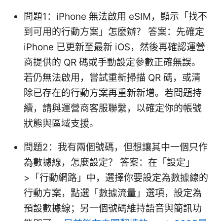
問題1：iPhone 無法啟用 eSIM，顯示「找不
到可用的行動方案」怎麼辦？ 答案：先確定
iPhone 已更新至最新 iOS，然後再確認運營
商提供的 QR 碼或手動設定參數正確無誤。
若仍無法啟用，嘗試重新掃描 QR 碼，或清
除已存在的行動方案再重新新增。若問題持
續，請與運營商客服聯繫，以確定你的帳號
狀態與區域支援。
問題2：我有兩個號碼，但想讓其中一個只作
為數據線，怎麼設定？ 答案：在「設定」
>「行動網路」中，選擇你要設定為數據線的
行動方案，點選「數據流量」選項，設定為
預設數據線；另一個號碼維持語音與簡訊功