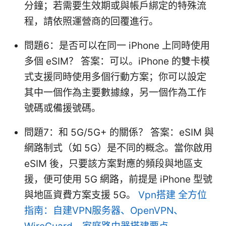
分鐘；若需要生效期或與帳戶綁定的特殊流
程，請依照運營商的回覆進行。
問題6：是否可以在同一 iPhone 上同時使用
多個 eSIM？ 答案：可以。iPhone 的雙卡模
式支援同時使用多個行動方案；你可以設定
其中一個作為主要數據線，另一個作為工作
號碼或備援號碼。
問題7：和 5G/5G+ 的關係？ 答案：eSIM 與
網路制式（如 5G）是不同的概念。當你啟用
eSIM 後，只要該方案對應的頻段與地區支
援，便可使用 5G 網路，前提是 iPhone 型號
與地區資費方案支援 5G。
Vpn搭建 全方位
指南：自建VPN服务器、OpenVPN、