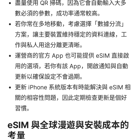
盡量使用 QR 掃碼，因為它會自動輸入大多
數必須的參數，成功率通常較高。
若你常在多地移動，考慮選擇「數據分流」
方案，讓主要裝置維持穩定的資料連線，工
作與私人用途分離更清晰。
運營商的官方 App 也可能提供 eSIM 直接啟
用的選項，若你有該 App，開啟通知與自動
更新以確保設定不會過期。
更新 iPhone 系統版本有時能解決與 eSIM 相
關的相容性問題，因此定期檢查更新是個好
習慣。
eSIM 與全球漫遊與安裝成本的
考量