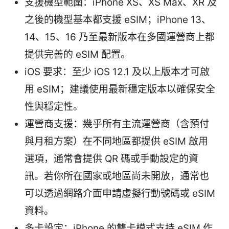
支援機型範圍：iPhone XS、XS Max、XR 及
之後的機型基本都支援 eSIM；iPhone 13、
14、15、16 乃至最新版本在多國運營商上都
提供完善的 eSIM 配置。
iOS 要求：至少 iOS 12.1 及以上版本才可啟
用 eSIM；建議使用最新穩定版本以確保安全
性與穩定性。
運營商支援：幾乎所有主流運營商（含預付
與月租方案）在不同地區都提供 eSIM 啟用
選項，通常會提供 QR 碼或手動設定的資
訊。若你所在國家或地區尚未開放，通常也
可以透過網路介面申請虛擬行動號碼或 eSIM
資料。
多卡設定：iPhone 的雙卡模式支持 eSIM 作