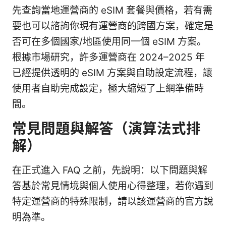
先查詢當地運營商的 eSIM 套餐與價格，若有需
要也可以諮詢你現有運營商的跨國方案，確定是
否可在多個國家/地區使用同一個 eSIM 方案。
根據市場研究，許多運營商在 2024–2025 年
已經提供透明的 eSIM 方案與自助設定流程，讓
使用者自助完成設定，極大縮短了上網準備時
間。
常見問題與解答（演算法式排
解）
在正式進入 FAQ 之前，先說明：以下問題與解
答基於常見情境與個人使用心得整理，若你遇到
特定運營商的特殊限制，請以該運營商的官方說
明為準。