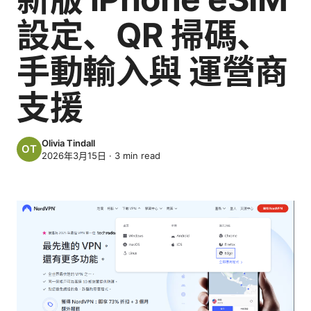
設定、QR 掃碼、
手動輸入與 運營商
支援
Olivia Tindall
2026年3月15日
·
3
min read