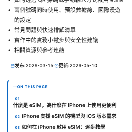
如何透過 QR 掃碼或手動輸入方式啟用 eSIM
兩個號碼同時使用、預設數據線、國際漫遊
的設定
常見問題與快速排解清單
實作中的實務小撇步與安全性建議
相關資源與參考連結
发布:
2026-03-15
·
更新:
2026-05-10
ON THIS PAGE
什麼是 eSIM，為什麼在 iPhone 上使用更便利
iPhone 支援 eSIM 的機型與 iOS 版本需求
如何在 iPhone 啟用 eSIM：逐步教學