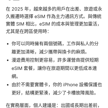
在 2025 年，越來越多的用戶在出差、旅遊或永
久搬遷時選擇 eSIM 作為主力通訊方式。與傳統
實體 SIM 相比，eSIM 的成本與管理更加靈活，
尤其是在跨區使用時：
你可以同時擁有兩個號碼，工作與私人的分
離更加清晰，減少攜帶與換卡的麻煩。
漫遊費用控制更容易，許多運營商提供短期
eSIM 套餐，讓你在旅遊期間以更低成本連
網。
由於不需要實體卡，你的 iPhone 設備保護也
更好，結構更緊湊，減少了卡槽故障風險。
在實務層面，個人建議是：出國或長期出差前，