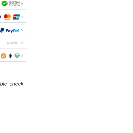
uble-check