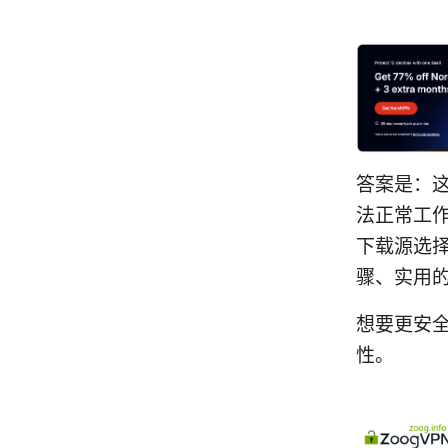
答案是：这
法正常工
下载源选
骤、实用
想要更安全
性。