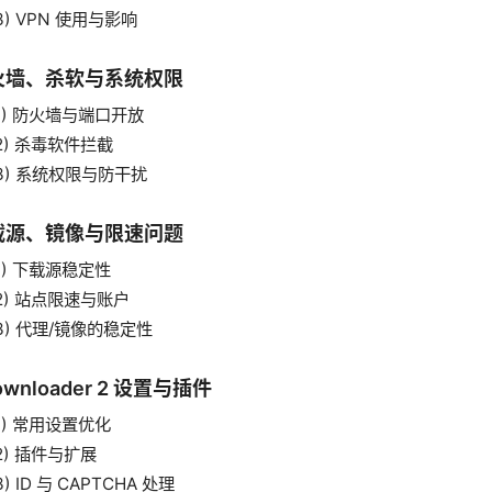
3) VPN 使用与影响
火墙、杀软与系统权限
1) 防火墙与端口开放
2) 杀毒软件拦截
3) 系统权限与防干扰
载源、镜像与限速问题
1) 下载源稳定性
2) 站点限速与账户
3) 代理/镜像的稳定性
ownloader 2 设置与插件
1) 常用设置优化
2) 插件与扩展
3) ID 与 CAPTCHA 处理