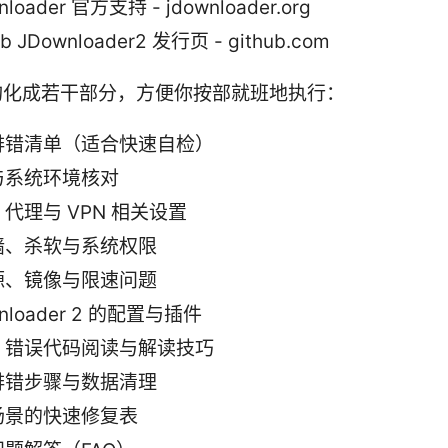
nloader 官方支持 - jdownloader.org
ub JDownloader2 发行页 - github.com
构化成若干部分，方便你按部就班地执行：
排错清单（适合快速自检）
与系统环境核对
代理与 VPN 相关设置
墙、杀软与系统权限
源、镜像与限速问题
nloader 2 的配置与插件
、错误代码阅读与解读技巧
排错步骤与数据清理
场景的快速修复表