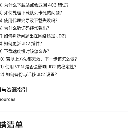
3) 为什么下载站点会返回 403 错误？
4) 如何处理下载队列卡死的问题？
5) 使用代理会导致下载失败吗？
6) 为什么验证码经常弹出？
7) 如何判断问题出在网络还是 JD2？
8) 如何更新 JD2 插件？
9) 下载速度慢时该怎么办？
10) 若以上方法都无效，下一步该怎么做？
11) 使用 VPN 是否会影响 JD2 的稳定性？
12) 如何备份与迁移 JD2 设置？
语与资源指引
Sources:
错清单