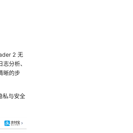
er 2 无
日志分析、
清晰的步
的隐私与安全