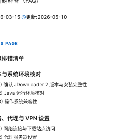
题解答（FAQ）
6-03-15
·
更新:
2026-05-10
IS PAGE
速排错清单
本与系统环境核对
1) 确认 JDownloader 2 版本与安装完整性
2) Java 运行环境核对
3) 操作系统兼容性
、代理与 VPN 设置
1) 网络连接与下载站点访问
2) 代理服务器设置