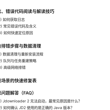
志、错误代码阅读与解读技巧
1) 如何获取日志
2) 常见错误代码及含义
3) 如何快速定位原因
阶排错步骤与数据清理
1) 数据清理与重新安装流程
2) 队列与任务重建策略
3) 高级网络排错
见场景的快速修复表
见问题解答（FAQ）
1) Jdownloader 2 无法启动，最常见原因是什么？
2) 如何确认 JD2 使用的是正确的 Java 版本？