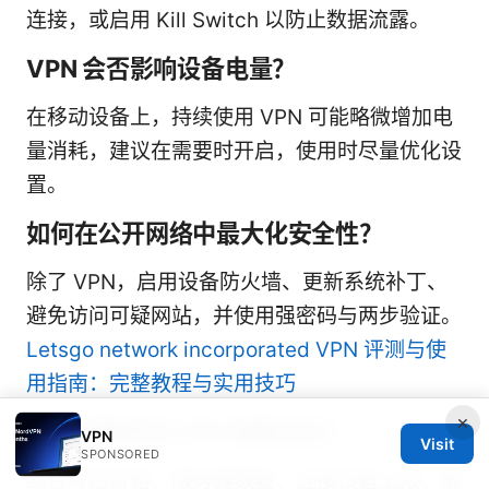
连接，或启用 Kill Switch 以防止数据流露。
VPN 会否影响设备电量？
在移动设备上，持续使用 VPN 可能略微增加电
量消耗，建议在需要时开启，使用时尽量优化设
置。
如何在公开网络中最大化安全性？
除了 VPN，启用设备防火墙、更新系统补丁、
避免访问可疑网站，并使用强密码与两步验证。
Letsgo network incorporated VPN 评测与使
用指南：完整教程与实用技巧
×
如何正确评估 VPN 的性价比？
VPN
Visit
SPONSORED
综合考虑价格、服务器数量、连接设备上限、解