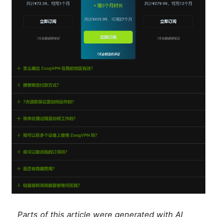
Parts of this article were generated with AI