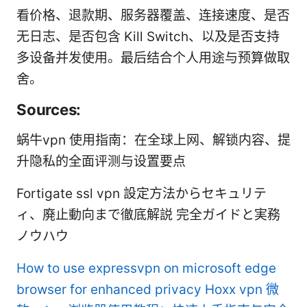
看价格、退款期、服务器覆盖、连接速度、是否
无日志、是否包含 Kill Switch、以及是否支持
多设备并发使用。最后结合个人用途与预算做取
舍。
Sources:
蜗牛vpn 使用指南：在全球上网、解锁内容、提
升隐私的全面评测与设置要点
Fortigate ssl vpn 設定方法からセキュリテ
ィ、廃止動向まで徹底解説 完全ガイドと実務
ノウハウ
How to use expressvpn on microsoft edge
browser for enhanced privacy
Hoxx vpn 微