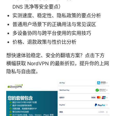
DNS 洗净等安全要点）
实测速度、稳定性、隐私政策的要点分析
普通用户场景下的正确用法与常见误区
多设备协同与跨平台使用的实用技巧
价格、退款政策与性价比分析
想快速体验稳定、安全的翻墙方案？点击下方
横幅获取 NordVPN 的最新折扣，提升你的上网
隐私与自由度。