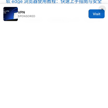
软 edge 浏览器使用教程：快速上手指南与安全
实用技巧
×
VPN
Visit
SPONSORED
缅甸vpn 使用指南：在缅甸安全上网、绕过封锁
与隐私保护的完整教程
Iphone ipad 翻牆 ⭐ vpn 推薦：2025 最新 ios
vpn 評比與選購指南
© 2026 Rameshmetta
Rameshmetta Ltd.
Gran Vía 28