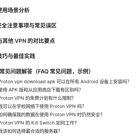
 使用场景分析
 安全注意事项与常见误区
 与其他 VPN 的对比要点
 技巧与最佳实践
. 常见问题解答（FAQ 常见问题，示例）
Proton vpn download apk 可以在所有 Android 设备上安装吗？
使用 APK 版和从应用商店下载有区别吗？
Proton VPN 的免费计划有什么限制？
我可以在学校网络下使用 Proton VPN 吗？
如何确保我的数据在使用 Proton VPN 时仍然安全？
Proton VPN 的 Kill Switch 如何工作？
我该如何选择最合适的服务器？