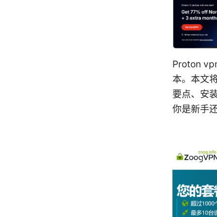
Proton
本。本文将以
要点、安
你是新手