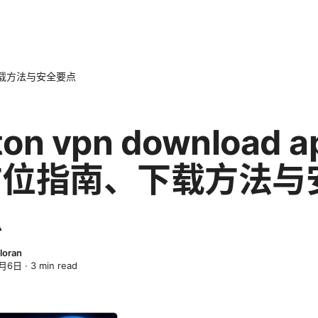
指南、下载方法与安全要点
ton vpn download a
方位指南、下载方法与
点
loran
4月6日
·
3
min read