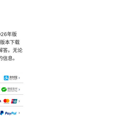
026年版
K 版本下载
解答。无论
的信息。