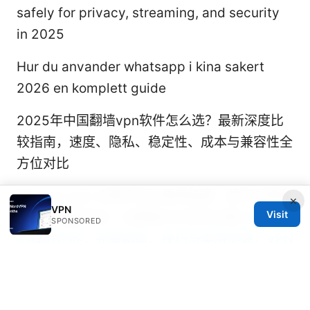
safely for privacy, streaming, and security
in 2025
Hur du anvander whatsapp i kina sakert
2026 en komplett guide
2025年中国翻墙vpn软件怎么选？最新深度比
较指南，速度、隐私、稳定性、成本与兼容性全
方位对比
Net vpn apk 全面评测与使用指南：跨平台隐私
×
VPN
Visit
保护、速度测试、设置要点与常见问题
蓝盾联
SPONSORED
机我的世界：完整指南、技巧与实用资源，VPN
保障你的联机体验
Vpn试用七天：完整评测流程、实操技巧与最佳