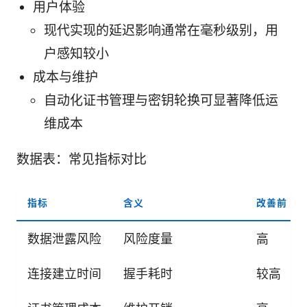
用户体验
现代实现的延迟影响通常在毫秒级别，用
户感知较小
成本与维护
自动化证书管理与密钥轮换可显著降低运
维成本
数据表：常见指标对比
指标
含义
改善前
数据泄露风险
风险度量
高
连接建立时间
握手耗时
较高