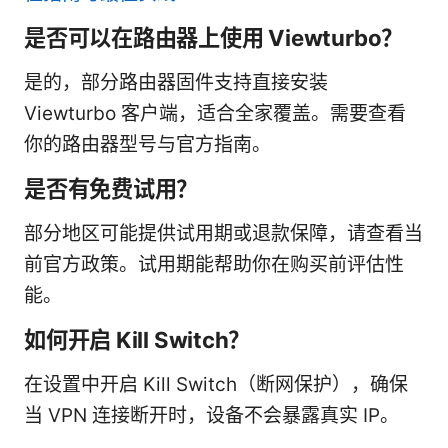
是否可以在路由器上使用 Viewturbo？
是的，部分路由器固件支持直接安装
Viewturbo 客户端，适合全家覆盖。需要查看
你的路由器型号与官方指南。
是否有免费试用？
部分地区可能提供试用期或退款保障，请查看当
前官方政策。试用期能帮助你在购买前评估性
能。
如何开启 Kill Switch？
在设置中开启 Kill Switch（断网保护），确保
当 VPN 连接断开时，设备不会暴露真实 IP。