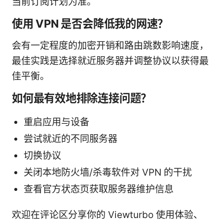
当前订阅计划为准。
使用 VPN 是否会降低我的网速？
会有一定程度的加密开销和路由跳数影响速度，
最佳实践是选择就近服务器并调整协议以获得最
佳平衡。
如何最有效地排除连接问题？
重启应用与设备
尝试就近的不同服务器
切换协议
关闭本地防火墙/杀毒软件对 VPN 的干扰
查看官方状态页获取服务器维护信息
欢迎在评论区分享你的 Viewturbo 使用体验、