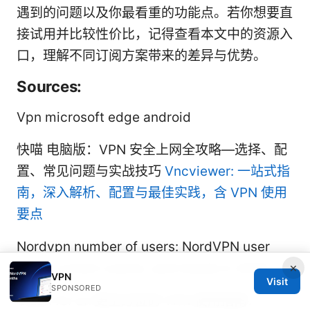
遇到的问题以及你最看重的功能点。若你想要直
接试用并比较性价比，记得查看本文中的资源入
口，理解不同订阅方案带来的差异与优势。
Sources:
Vpn microsoft edge android
快喵 电脑版：VPN 安全上网全攻略—选择、配
置、常见问题与实战技巧
Vncviewer: 一站式指
南，深入解析、配置与最佳实践，含 VPN 使用
要点
Nordvpn number of users: NordVPN user
×
base, current counts, and trends in 2025
VPN
Visit
SPONSORED
Clash for an 更全方位的 VPN 使用指南：