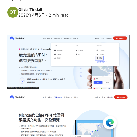
Olivia Tindall
2026年4月6日
·
2
min read