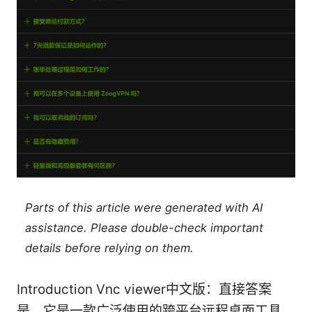
Parts of this article were generated with AI
assistance. Please double-check important
details before relying on them.
Introduction Vnc viewer中文版：直接答案
是，它是一款广泛使用的跨平台远程桌面工具，