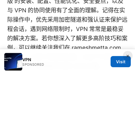
版 的安装、配置、性能优化、安全要点，以及
与 VPN 的协同使用有了全面的理解。记得在实
际操作中，优先采用加密隧道和强认证来保护远
程会话，遇到网络限制时，VPN 常常是最稳妥
的解决方案。若你想深入了解更多高阶技巧和案
例，可以继续关注我们在 rameshmetta.com
×
的 VPNs 分类下的后续文章。点击下方安全的
VPN
Visit
SPONSORED
合作资源，探索更多优质工具与方案。