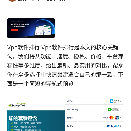
Vpn软件排行 Vpn软件排行是本文的核心关键
词，我们将从功能、速度、隐私、价格、平台兼
容性等多维度，给出最新、最实用的对比，帮助
你在众多选择中快速锁定适合自己的那一款。下
面是一个简短的导航式预览：