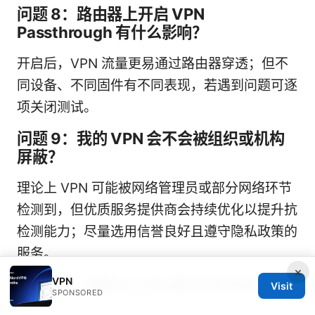
问题 8：路由器上开启 VPN
Passthrough 有什么影响？
开启后，VPN 流量更易通过路由器穿透；但不
同设备、不同固件有不同表现，若遇到问题可逐
项关闭测试。
问题 9：我的 VPN 会不会被组织或机构
屏蔽？
理论上 VPN 可能被网络管理员或部分网络环节
检测到，但优质服务提供商会持续优化以提升抗
检测能力；尽量选用信誉良好且遵守隐私政策的
服务。
×
VPN
问题 10：如果以上方法都不起作用怎么
Visit
SPONSORED
办？