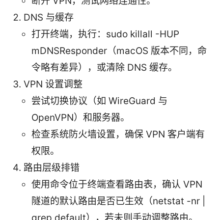
断开 VPN，测试网络连通性。
DNS 与缓存
打开终端，执行：sudo killall -HUP
mDNSResponder（macOS 版本不同，命
令略有差异），或清除 DNS 缓存。
VPN 设置调整
尝试切换协议（如 WireGuard 与
OpenVPN）和服务器。
检查系统防火墙设置，确保 VPN 客户端有
权限。
路由层级排错
使用命令位于终端查看路由表，确认 VPN
隧道的默认路由是否已生效（netstat -nr |
grep default），若未则手动调整路由。