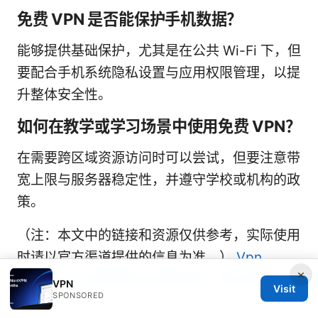
免费 VPN 是否能保护手机数据？
能够提供基础保护，尤其是在公共 Wi-Fi 下，但
要配合手机系统隐私设置与应用权限管理，以提
升整体安全性。
如何在教学或学习场景中使用免费 VPN？
在需要跨区域资源访问时可以尝试，但要注意带
宽上限与服务器稳定性，并遵守学校或机构的政
策。
（注：本文中的链接和资源仅供参考，实际使用
时请以官方渠道提供的信息为准。）
Vpn
×
Windows: 全面指南与实用攻略，提升隐私与上
VPN
Visit
SPONSORED
网自由