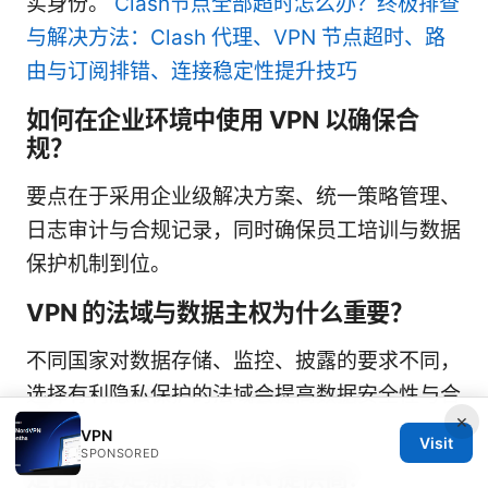
实身份。
Clash节点全部超时怎么办？终极排查
与解决方法：Clash 代理、VPN 节点超时、路
由与订阅排错、连接稳定性提升技巧
如何在企业环境中使用 VPN 以确保合
规？
要点在于采用企业级解决方案、统一策略管理、
日志审计与合规记录，同时确保员工培训与数据
保护机制到位。
VPN 的法域与数据主权为什么重要？
不同国家对数据存储、监控、披露的要求不同，
选择有利隐私保护的法域会提高数据安全性与合
×
规性。
VPN
Visit
SPONSORED
是否需要定期更换 VPN 提供商？