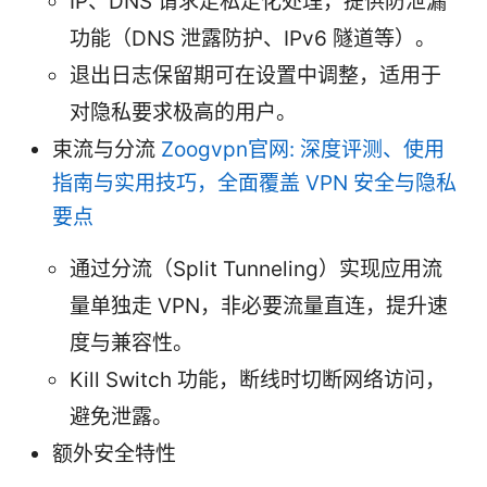
IP、DNS 请求走私走化处理，提供防泄漏
功能（DNS 泄露防护、IPv6 隧道等）。
退出日志保留期可在设置中调整，适用于
对隐私要求极高的用户。
束流与分流
Zoogvpn官网: 深度评测、使用
指南与实用技巧，全面覆盖 VPN 安全与隐私
要点
通过分流（Split Tunneling）实现应用流
量单独走 VPN，非必要流量直连，提升速
度与兼容性。
Kill Switch 功能，断线时切断网络访问，
避免泄露。
额外安全特性