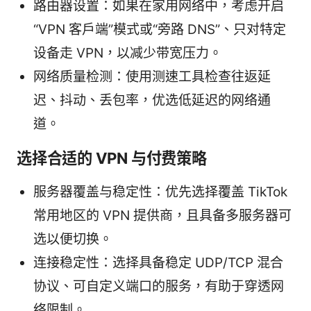
路由器设置：如果在家用网络中，考虑开启
“VPN 客户端”模式或“旁路 DNS”、只对特定
设备走 VPN，以减少带宽压力。
网络质量检测：使用测速工具检查往返延
迟、抖动、丢包率，优选低延迟的网络通
道。
选择合适的 VPN 与付费策略
服务器覆盖与稳定性：优先选择覆盖 TikTok
常用地区的 VPN 提供商，且具备多服务器可
选以便切换。
连接稳定性：选择具备稳定 UDP/TCP 混合
协议、可自定义端口的服务，有助于穿透网
络限制。