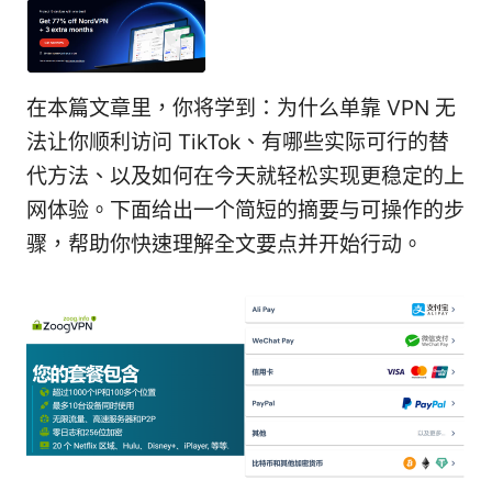
在本篇文章里，你将学到：为什么单靠 VPN 无
法让你顺利访问 TikTok、有哪些实际可行的替
代方法、以及如何在今天就轻松实现更稳定的上
网体验。下面给出一个简短的摘要与可操作的步
骤，帮助你快速理解全文要点并开始行动。