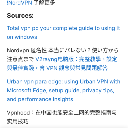
!NordVPN
了解更多
Sources:
Total vpn pc your complete guide to using it
on windows
Nordvpn 匿名性 本当にバレない？使い方から
注意点まで
V2rayng电脑版：完整教學、設定
與最佳實踐，含 VPN 觀念與常見問題解答
Urban vpn para edge: using Urban VPN with
Microsoft Edge, setup guide, privacy tips,
and performance insights
Vpnhood：在中国也能安全上网的完整指南与
实用技巧