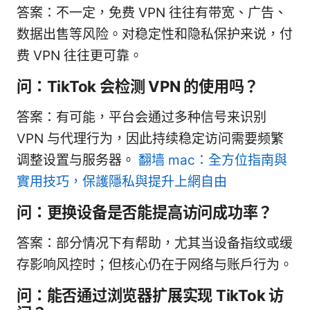
答案：不一定，免费 VPN 往往有带宽、广告、
数据出售等风险。对稳定性和隐私保护来说，付
费 VPN 往往更可靠。
问：TikTok 会检测 VPN 的使用吗？
答案：有可能，平台会通过多种信号来识别
VPN 与代理行为，因此持续稳定访问需要频繁
调整设置与服务器。
翻墙 mac：全方位指南與
實用技巧，保護隱私與提升上網自由
问：更换设备是否能提高访问成功率？
答案：部分情况下有帮助，尤其当设备指纹或缓
存影响风控时；但核心仍在于网络与账户行为。
问：能否通过浏览器扩展实现 TikTok 访