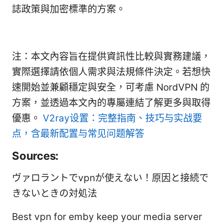
誌政策與加密標準的方案。
注：本文內容旨在提供資訊性比較與實務建議，
實際選擇請依個人需求與法規條件決定。若想快
速開始並兼顧穩定與安全，可考慮 NordVPN 的
方案，並透過本文內的專屬連結了解更多與取得
優惠。
V2ray设置：完整指南、技巧与实战要
点，含最新配置与常见问题解答
Sources:
ヴァロラントでvpnが使えない！原因と接続で
きないときの対処法
Best vpn for emby keep your media server