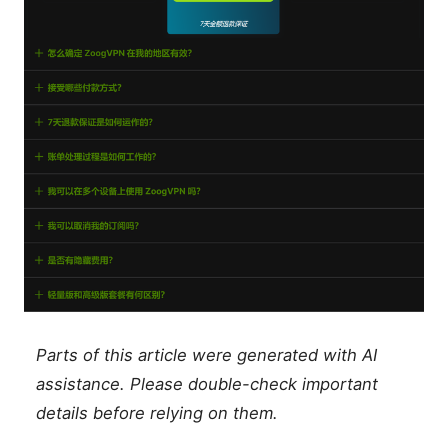
Parts of this article were generated with AI
assistance. Please double-check important
details before relying on them.