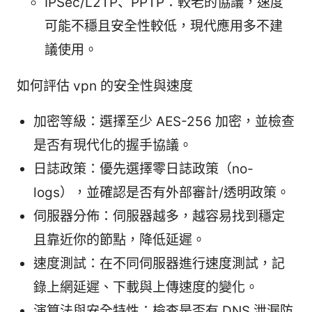
IPSec/L2TP、PPTP：較老的協議，速度
可能不穩且安全性較低，現代應用多不建
議使用。
如何評估 vpn 的安全性與速度
加密等級：選擇至少 AES-256 加密，並檢查
是否有現代化的握手協議。
日誌政策：優先選擇零日誌政策（no-
logs），並確認是否有外部審計/透明政策。
伺服器分佈：伺服器越多，越容易找到穩定
且靠近你的節點，降低延遲。
速度測試：在不同伺服器進行速度測試，記
錄上網延遲、下載與上傳速度的變化。
演算法與安全特性：檢查是否有 DNS 泄漏防