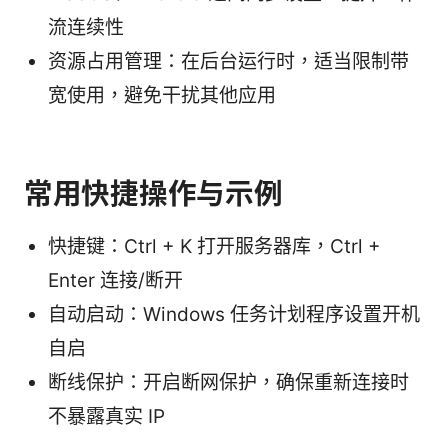
流连续性
资源占用管理：在后台运行时，适当限制带
宽使用，避免干扰其他应用
常用快捷操作与示例
快捷键：Ctrl + K 打开服务器库，Ctrl +
Enter 连接/断开
自动启动：Windows 任务计划程序设置开机
自启
断线保护：开启断网保护，确保重新连接时
不暴露真实 IP