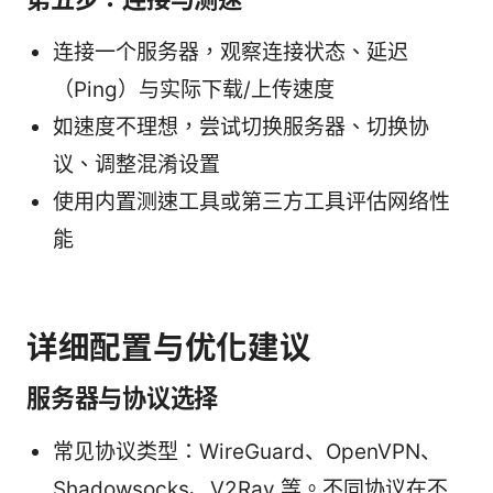
连接一个服务器，观察连接状态、延迟
（Ping）与实际下载/上传速度
如速度不理想，尝试切换服务器、切换协
议、调整混淆设置
使用内置测速工具或第三方工具评估网络性
能
详细配置与优化建议
服务器与协议选择
常见协议类型：WireGuard、OpenVPN、
Shadowsocks、V2Ray 等。不同协议在不