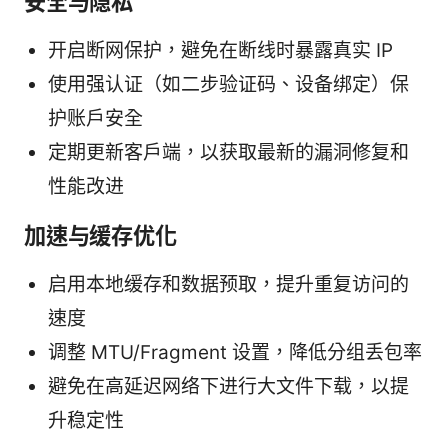
安全与隐私
开启断网保护，避免在断线时暴露真实 IP
使用强认证（如二步验证码、设备绑定）保
护账户安全
定期更新客户端，以获取最新的漏洞修复和
性能改进
加速与缓存优化
启用本地缓存和数据预取，提升重复访问的
速度
调整 MTU/Fragment 设置，降低分组丢包率
避免在高延迟网络下进行大文件下载，以提
升稳定性