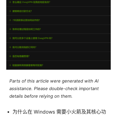
Parts of this article were generated with AI
assistance. Please double-check important
details before relying on them.
为什么在 Windows 需要小火箭及其核心功