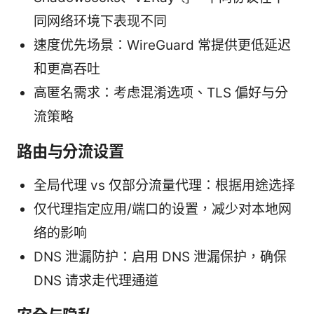
同网络环境下表现不同
速度优先场景：WireGuard 常提供更低延迟
和更高吞吐
高匿名需求：考虑混淆选项、TLS 偏好与分
流策略
路由与分流设置
全局代理 vs 仅部分流量代理：根据用途选择
仅代理指定应用/端口的设置，减少对本地网
络的影响
DNS 泄漏防护：启用 DNS 泄漏保护，确保
DNS 请求走代理通道