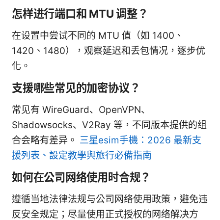
怎样进行端口和 MTU 调整？
在设置中尝试不同的 MTU 值（如 1400、
1420、1480），观察延迟和丢包情况，逐步优
化。
支援哪些常见的加密协议？
常见有 WireGuard、OpenVPN、
Shadowsocks、V2Ray 等，不同版本提供的组
合会略有差异。
三星esim手機：2026 最新支
援列表、設定教學與旅行必備指南
如何在公司网络使用时合规？
遵循当地法律法规与公司网络使用政策，避免违
反安全规定；尽量使用正式授权的网络解决方