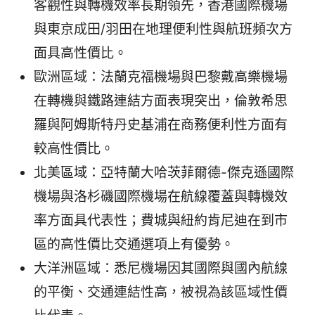
客觀性與轉機效率長期領先，香港國際機場
與東京成田/羽田在地理便利性與航班頻次方
面具高性價比。
歐洲區域：法蘭克福機場與巴黎戴高樂機場
在轉機與鐵路連結方面表現突出，倫敦希思
羅與阿姆斯特丹史基浦在商務便利性方面有
較高性價比。
北美區域：亞特蘭大哈茨菲爾德-傑克遜國際
機場與洛杉磯國際機場在航線覆蓋與轉機效
率方面具代表性；費城與紐約肯尼迪在到市
區的高性價比交通選項上有優勢。
大洋洲區域：悉尼機場因其國際與國內航線
的平衡、交通連結性高，被視為該區域性價