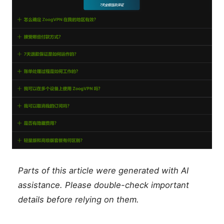
Parts of this article were generated with AI
assistance. Please double-check important
details before relying on them.