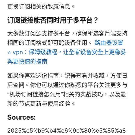
更换订阅相关的敏感信息。
订阅链接能否同时用于多平台？
大多数订阅源支持多平台，确保所选客户端支持
相同的订阅格式即可跨设备使用。
路由器设置
⭐ vpn：保姆级教程，让全家设备安全上更稳妥
與更快速的指南
如果你喜欢这份指南，记得查看并收藏，方便日
后查阅。你也可以通过你熟悉的平台关注更多与
“机场订阅链接怎么用”相关的实战技巧，以及最
新的节点更新与使用经验。
Sources:
2025%e5%b9%b4%e6%9c%80%e5%85%a8