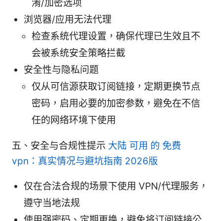
淆/加密选项
浏览器/应用无法代理
检查系统代理设置，确保代理已生效且不
会被系统安全策略拦截
安全性与隐私问题
仅从可信源获取订阅链接，定期更换节点
密码，启用必要的加密参数，避免在不信
任的网络环境下使用
五、安全与合规性提示
大陆 可用 的 免费
vpn：真实情况与避坑指南 2026版
仅在合法合规的场景下使用 VPN/代理服务，
遵守当地法规
使用强密码、定期更换，避免将订阅链接公