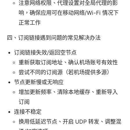
注意网络权限、代理设置对全局代理的影
响，确保应用可在移动网络/Wi-Fi 情况下
正常工作
四、订阅链接遇到问题的常见解决办法
订阅链接失效/返回空节点
重新获取订阅地址、确认机场账号有效性
尝试不同的订阅源（若机场提供多源）
节点更新慢或无响应
增加更新频率、清除本地缓存、重新导入
订阅
连接不稳定
换用低延迟节点、开启 UDP 转发、调整混