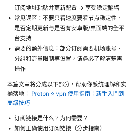
订阅地址粘贴并更新配置 → 享受稳定翻墙
常见误区：不要只看速度要看节点稳定性、
是否定期更新与是否有安卓版/桌面端的全平
台支持
需要的额外信息：部分订阅需要机场账号、
分组和流量限制等设置，请务必了解清楚再
操作
本篇文章将分成以下部分，帮助你系统理解和实
操落地：
Proton ⭐ vpn 使用指南：新手入門到
高級技巧
订阅链接是什么？为何需要？
如何正确使用订阅链接（分步指南）