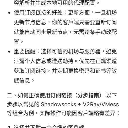
容解析并生成本地可用的代理配置。
使用订阅链接的好处：更新方便，一旦机场
更新节点信息，你的客户端只需要重新订阅
就能自动同步最新节点，无需逐条手动改配
置。
重要提醒：选择可信的机场与服务器，避免
泄露个人信息或遭遇劫持。优先在正规渠道
获取订阅链接，并定期更换密码和证书等敏
感信息。
二、如何正确使用订阅链接（分步指南） 以下
步骤以常见的 Shadowsocks + V2Ray/VMess
等组合为例，实际操作可能因客户端略有差异：
选择并下载一个合适的客户端