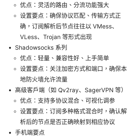
优点：灵活的路由、分流功能强大
设置要点：确保协议匹配、传输方式正
确，订阅解析后节点往往以 VMess、
VLess、Trojan 等形式出现
Shadowsocks 系列
优点：轻量、兼容性好、上手简单
设置要点：关注加密方式和端口，确保本
地防火墙允许流量
高级客户端（如 Qv2ray、SagerVPN 等）
优点：支持多协议混合、可视化调参
设置要点：订阅多种格式混合时，确认解
析后的节点是否正确映射到相应协议
手机端要点