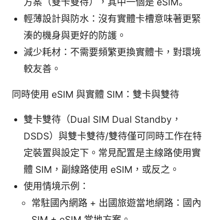
方案（雙卡雙待），其中一個是 eSIM。
輕薄設計與防水：沒有實體卡槽意味著更緊
湊的機身與更好的防護。
減少耗材：不需要頻繁更換實體卡，對環境
較友善。
同時使用 eSIM 與實體 SIM：雙卡與雙待
雙卡雙待（Dual SIM Dual Standby，
DSDS）與雙卡雙待/雙待僅可同時工作在特
定裝置與設定下。常見配置是主線路使用實
體 SIM，副線路使用 eSIM，或反之。
使用情境示例：
常駐國內網路 + 出國旅遊當地網路：國內
SIM + eSIM 當地方案。