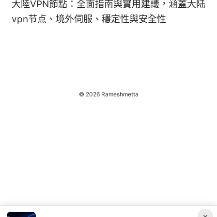
大陸VPN節點：全面指南與實用建議，涵蓋大陆
vpn节点、境外伺服、穩定性與安全性
© 2026 Rameshmetta
×