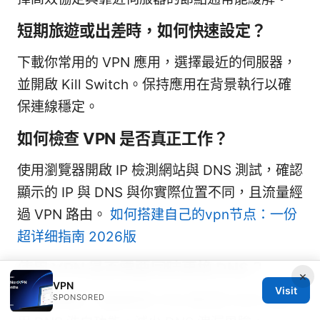
短期旅遊或出差時，如何快速設定？
下載你常用的 VPN 應用，選擇最近的伺服器，
並開啟 Kill Switch。保持應用在背景執行以確
保連線穩定。
如何檢查 VPN 是否真正工作？
使用瀏覽器開啟 IP 檢測網站與 DNS 測試，確認
顯示的 IP 與 DNS 與你實際位置不同，且流量經
過 VPN 路由。
如何搭建自己的vpn节点：一份
超详细指南 2026版
使用 VPN 是否需要同時更換 DNS？
×
VPN
Visit
SPONSORED
為增強隱私，建議使用 VPN 提供的 DNS 或啟