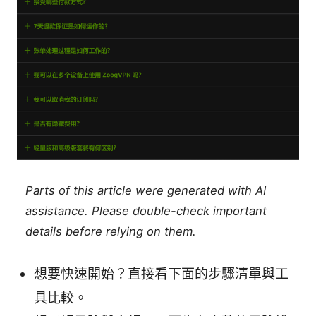
Parts of this article were generated with AI
assistance. Please double-check important
details before relying on them.
想要快速開始？直接看下面的步驟清單與工
具比較。