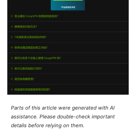
Parts of this article were generated with AI
assistance. Please double-check important
details before relying on them.