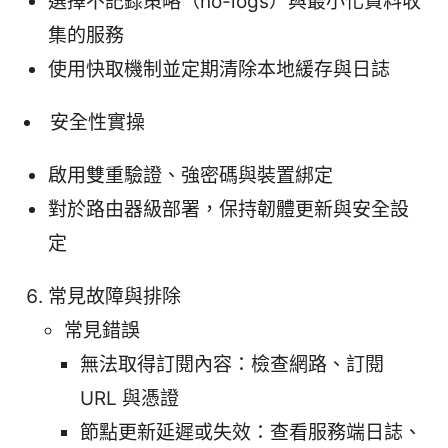
選擇不記錄策略（no-logs）與最小化資料收
集的服務
使用快取機制並定期清除本地緩存與日誌
安全性實操
啟用雙重驗證、強密碼與裝置綁定
對於路由器級部署，保持韌體更新與安全設
定
常見故障與排除
常見錯誤
無法取得訂閱內容：檢查網路、訂閱
URL 與憑證
節點更新延遲或失效：查看服務端日誌、