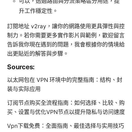
可以，透過路由與分流策略區分用途，提
升工作穩定性。
訂閱地址 v2ray，讓你的網路使用更具彈性與控
制力。若你需要更多實作影片與範例，歡迎留言
告訴我你現在遇到的問題，我會根據你的情境給
出更貼近的解答與步驟。
Sources:
以太网包在 VPN 环境中的完整指南：结构、封
装与实际应用
订阅节点购买全流程指南：如何选择、比较、购
买、设置与优化VPN节点以提升隐私与访问速度
Vpn下载免费：全面指南、最佳选择与实用技巧