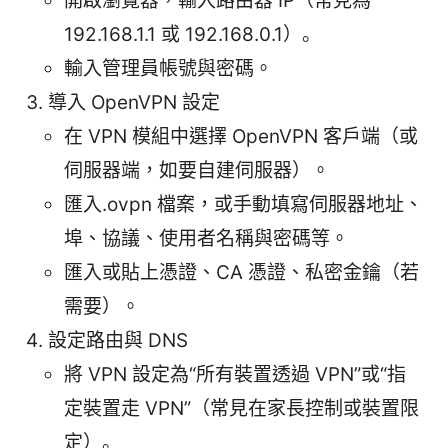
開啟瀏覽器，輸入路由器 IP（常見為
192.168.1.1 或 192.168.0.1）。
輸入管理員帳號與密碼。
導入 OpenVPN 設定
在 VPN 模組中選擇 OpenVPN 客戶端（或
伺服器端，如要自建伺服器）。
匯入.ovpn 檔案，或手動填寫伺服器地址、
埠、協議、使用者名稱與密碼等。
匯入或貼上憑證、CA 憑證、私密金鑰（若
需要）。
設定路由與 DNS
將 VPN 設定為“所有裝置透過 VPN”或“指
定裝置走 VPN”（常見在家長控制或裝置限
定）。