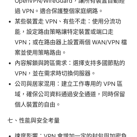
OpenVPN/WireGuard，讓所有裝置自動經
過 VPN。適合保護整個家庭網路。
某些裝置走 VPN、有些不走：使用分流功
能，設定路由策略讓特定裝置或端口走
VPN；或在路由器上設置兩個 WAN/VPN 檔
案並使用策略路由。
內容解鎖與跨區需求：選擇支持多國節點的
VPN，並在需求時切換伺服器。
公司與居家混用：建立工作專用的 VPN 區
域，確保公司資料通過安全通道，同時保留
個人裝置的自由。
七、性能與安全考量
速度影響：VPN 會增加一定的封包與加密負