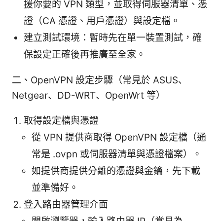
援你要的 VPN 類型，並取得伺服器清單、憑
證（CA 憑證、用戶憑證）與設定檔。
建立測試環境：暫時先在單一裝置測試，確
保設定正確後再推廣至全家。
二、OpenVPN 設定步驟（常見於 ASUS、
Netgear、DD-WRT、OpenWrt 等）
取得設定檔與憑證
從 VPN 提供商取得 OpenVPN 設定檔（通
常是 .ovpn 或伺服器清單與憑證檔案）。
如提供商提供分離的憑證與金鑰，先下載
並準備好。
登入路由器管理介面