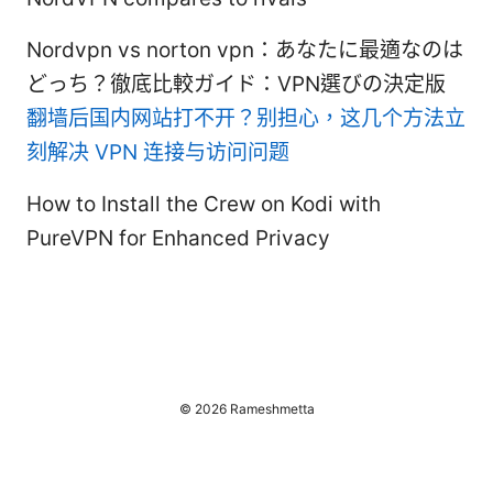
Nordvpn vs norton vpn：あなたに最適なのは
どっち？徹底比較ガイド：VPN選びの決定版
翻墙后国内网站打不开？别担心，这几个方法立
刻解决 VPN 连接与访问问题
How to Install the Crew on Kodi with
PureVPN for Enhanced Privacy
© 2026 Rameshmetta