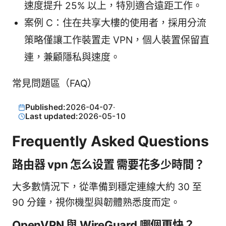
速度提升 25% 以上，特別適合遠距工作。
案例 C：住在共享大樓的使用者，採用分流
策略僅讓工作裝置走 VPN，個人裝置保留直
連，兼顧隱私與速度。
常見問題區（FAQ）
Published:
2026-04-07
·
Last updated:
2026-05-10
Frequently Asked Questions
路由器 vpn 怎么设置 需要花多少時間？
大多數情況下，從準備到穩定連線大約 30 至
90 分鐘，視你機型與韌體熟悉度而定。
OpenVPN 與 WireGuard 哪個更快？