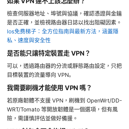
如果 VPN 連不上該怎麼辦？
檢查伺服器地址、埠號與協議，確認憑證與金鑰
是否正確，並檢視路由器日誌以找出阻礙因素。
Ios免费梯子：全方位指南與最新方法，涵蓋隱
私、速度與安全性
是否能只讓特定裝置走 VPN？
可以，透過路由器的分流或靜態路由設定，只把
目標裝置的流量導向 VPN。
我需要刷機才能使用 VPN 嗎？
若原廠韌體不支援 VPN，刷機到 OpenWrt/DD-
WRT/Tomato 等開放韌體是一個選項，但有風
險，需謹慎評估並做好備援。