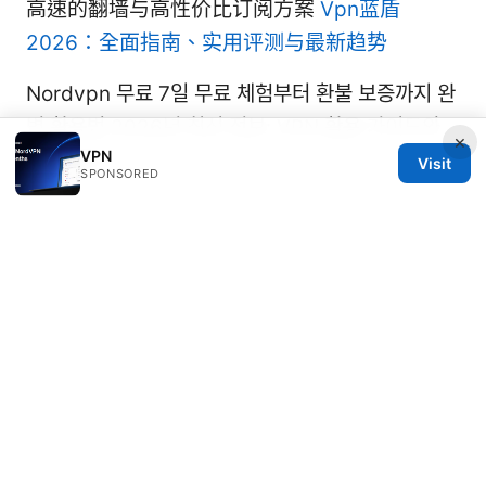
高速的翻墙与高性价比订阅方案
Vpn蓝盾
2026：全面指南、实用评测与最新趋势
Nordvpn 무료 7일 무료 체험부터 환불 보증까지 완
벽 활용법 2026년 최신 정보: VPN 활용 가이드와
×
VPN
비교 분석
Visit
SPONSORED
© 2026 Rameshmetta
Rameshmetta Ltd.
Gran Vía 28
Madrid, Madrid, 28013
ES