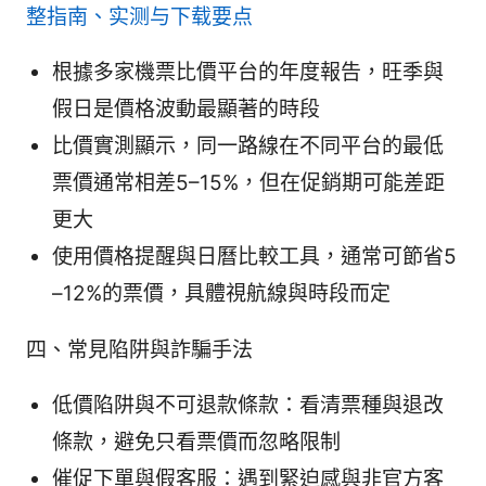
整指南、实测与下载要点
根據多家機票比價平台的年度報告，旺季與
假日是價格波動最顯著的時段
比價實測顯示，同一路線在不同平台的最低
票價通常相差5–15%，但在促銷期可能差距
更大
使用價格提醒與日曆比較工具，通常可節省5
–12%的票價，具體視航線與時段而定
四、常見陷阱與詐騙手法
低價陷阱與不可退款條款：看清票種與退改
條款，避免只看票價而忽略限制
催促下單與假客服：遇到緊迫感與非官方客