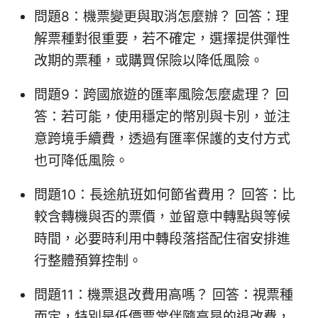
問題8：機票變更與取消怎麼辦？ 回答：理
解票種對很重要，若不確定，選擇提供彈性
改期的票種，或購買保險以降低風險。
問題9：跨國旅遊的匯率風險怎麼處理？ 回
答：若可能，使用穩定的幣別與卡別，並注
意跨境手續費，透過有匯率保護的支付方式
也可降低風險。
問題10：長途航班如何節省費用？ 回答：比
較含轉機與否的票價，並留意中轉點與等候
時間，必要時利用中轉段落搭配住宿安排進
行整體預算控制。
問題11：機票退改費用高嗎？ 回答：視票種
而定，特別是低價票常伴隨高昂的退改費，