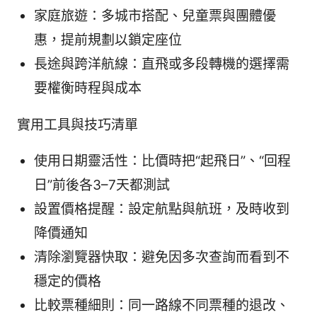
家庭旅遊：多城市搭配、兒童票與團體優
惠，提前規劃以鎖定座位
長途與跨洋航線：直飛或多段轉機的選擇需
要權衡時程與成本
實用工具與技巧清單
使用日期靈活性：比價時把“起飛日”、“回程
日”前後各3–7天都測試
設置價格提醒：設定航點與航班，及時收到
降價通知
清除瀏覽器快取：避免因多次查詢而看到不
穩定的價格
比較票種細則：同一路線不同票種的退改、