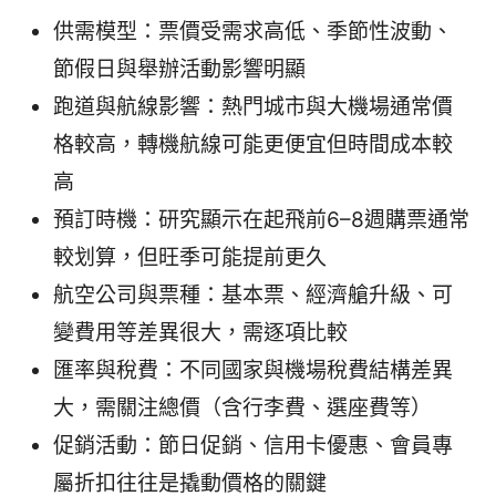
供需模型：票價受需求高低、季節性波動、
節假日與舉辦活動影響明顯
跑道與航線影響：熱門城市與大機場通常價
格較高，轉機航線可能更便宜但時間成本較
高
預訂時機：研究顯示在起飛前6–8週購票通常
較划算，但旺季可能提前更久
航空公司與票種：基本票、經濟艙升級、可
變費用等差異很大，需逐項比較
匯率與稅費：不同國家與機場稅費結構差異
大，需關注總價（含行李費、選座費等）
促銷活動：節日促銷、信用卡優惠、會員專
屬折扣往往是撬動價格的關鍵