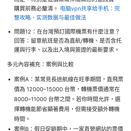
購買前務必釐清。
电脑vpn共享给手机：完
整攻略、实测数据与最佳做法
問題12：在台灣預訂國際機票有什麼注意？
回答：留意航班是否為直航/轉機、是否含托
運與行李、以及出入境與簽證的最新要求。
多元內容補充：案例與比較
案例A：某常見長途航線在旺季期間，直飛票
價為 12000–15000 台幣，轉機票價通常在
8000–11000 台幣之間。若你時間允許，選
擇轉機能節省顯著費用，但需接受額外轉機
時間。
案例B：假日促銷期中，一家直營網站的票價