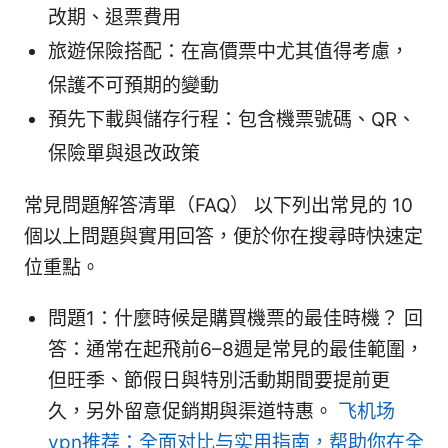
改期、退票費用
旅遊保險搭配：在高價票中尤其值得考慮，
保護不可預期的變動
預先下載與儲存行程：包含機票號碼、QR、
保險單與退改政策
常見問題解答清單（FAQ） 以下列出常見的 10
個以上問題與實用回答，便於你在搜尋時快速定
位重點。
問題1：什麼時候是購買機票的最佳時機？ 回
答：通常在起飛前6–8週是常見的最佳範圍，
但旺季、節假日與特別活動期間要提前更
久，另外留意促銷期與渠道特惠。
飞机场
vpn推荐：全面对比与实用指南，帮助你在全