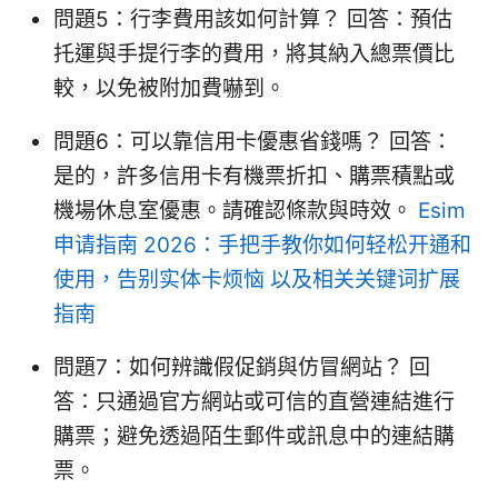
問題5：行李費用該如何計算？ 回答：預估
托運與手提行李的費用，將其納入總票價比
較，以免被附加費嚇到。
問題6：可以靠信用卡優惠省錢嗎？ 回答：
是的，許多信用卡有機票折扣、購票積點或
機場休息室優惠。請確認條款與時效。
Esim
申请指南 2026：手把手教你如何轻松开通和
使用，告别实体卡烦恼 以及相关关键词扩展
指南
問題7：如何辨識假促銷與仿冒網站？ 回
答：只通過官方網站或可信的直營連結進行
購票；避免透過陌生郵件或訊息中的連結購
票。