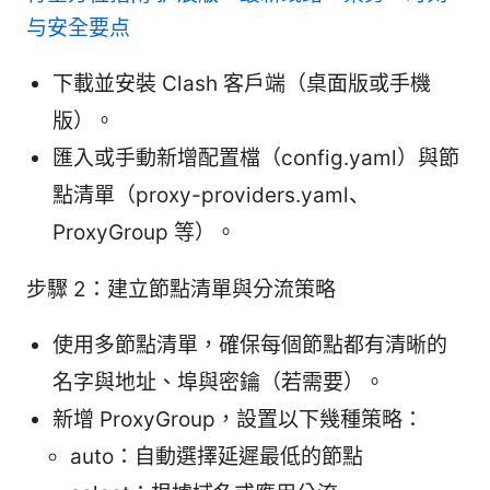
与安全要点
下載並安裝 Clash 客戶端（桌面版或手機
版）。
匯入或手動新增配置檔（config.yaml）與節
點清單（proxy-providers.yaml、
ProxyGroup 等）。
步驟 2：建立節點清單與分流策略
使用多節點清單，確保每個節點都有清晰的
名字與地址、埠與密鑰（若需要）。
新增 ProxyGroup，設置以下幾種策略：
auto：自動選擇延遲最低的節點