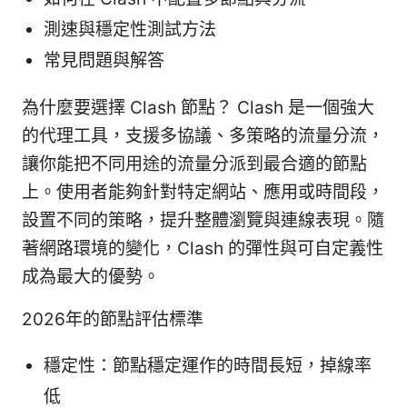
測速與穩定性測試方法
常見問題與解答
為什麼要選擇 Clash 節點？ Clash 是一個強大
的代理工具，支援多協議、多策略的流量分流，
讓你能把不同用途的流量分派到最合適的節點
上。使用者能夠針對特定網站、應用或時間段，
設置不同的策略，提升整體瀏覽與連線表現。隨
著網路環境的變化，Clash 的彈性與可自定義性
成為最大的優勢。
2026年的節點評估標準
穩定性：節點穩定運作的時間長短，掉線率
低