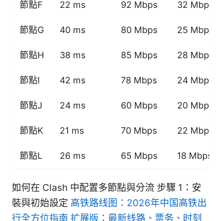
節點F
22 ms
92 Mbps
32 Mbps
節點G
40 ms
80 Mbps
25 Mbps
節點H
38 ms
85 Mbps
28 Mbps
節點I
42 ms
78 Mbps
24 Mbps
節點J
24 ms
60 Mbps
20 Mbps
節點K
21 ms
70 Mbps
22 Mbps
節點L
26 ms
65 Mbps
18 Mbps
如何在 Clash 中配置多節點與分流 步驟 1：安
裝與初始設定
高铁路线图：2026年中国高铁出
行全方位指南 扩展版：最新线路、票务、时刻