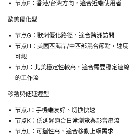
节点F：香港/台灣方向，適合近端使用者
歐美優化型
节点G：歐洲優化路徑，適合跨洲訪問
节点H：美國西海岸/中西部混合節點，速度
可觀
节点I：北美穩定性較高，適合需要穩定連線
的工作流
移動與低延遲型
节点J：手機端友好、切換快速
节点K：低延遲適合日常瀏覽與影音串流
节点L：可攜性高，適合移動上網需求