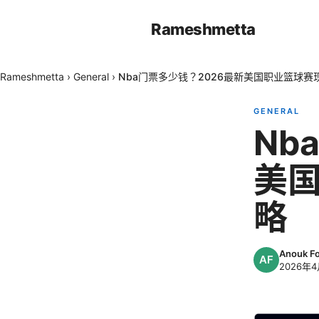
Rameshmetta
Rameshmetta
›
General
›
Nba门票多少钱？2026最新美国职业篮球
GENERAL
Nb
美
略
Anouk F
2026年4