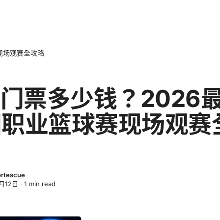
赛现场观赛全攻略
a门票多少钱？2026
国职业篮球赛现场观赛
ortescue
月12日
·
1
min read