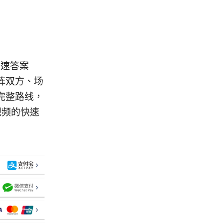
快速答案
阵双方、场
完整路线，
视频的快速