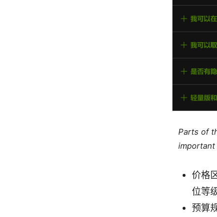
Parts of 
important 
价格
位等
预算