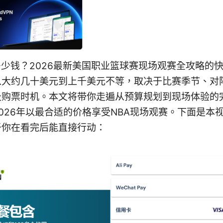
多少钱？2026最新美国职业篮球赛现场观赛全攻略的
从大约几十美元到上千美元不等，取决于比赛季节、对
及购票时机。本文将带你走遍从预算规划到现场体验的
026年以最合适的价格享受NBA现场观赛。下面是本
于你在看完后能直接行动：