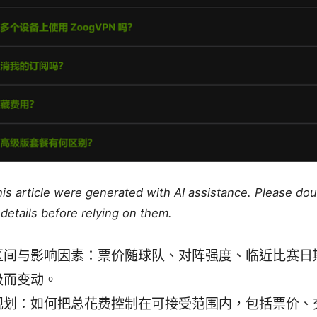
this article were generated with AI assistance. Please do
details before relying on them.
区间与影响因素：票价随球队、对阵强度、临近比赛日
级而变动。
规划：如何把总花费控制在可接受范围内，包括票价、