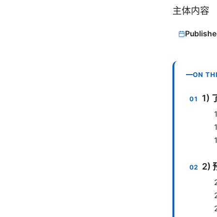
主体内容
Publishe
ON TH
1)
2)