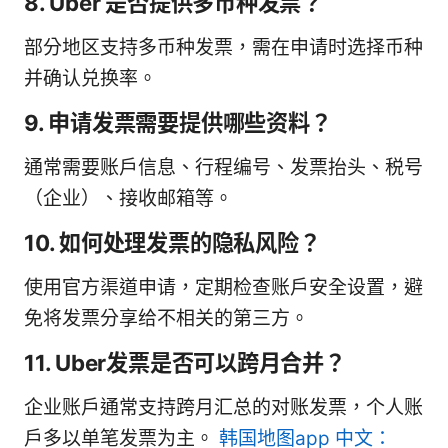
8. Uber 是否提供多币种发票？
部分地区支持多币种发票，需在申请时选择币种
并确认兑换率。
9. 申请发票需要提供哪些资料？
通常需要账户信息、行程编号、发票抬头、税号
（企业）、接收邮箱等。
10. 如何处理发票的隐私风险？
使用官方渠道申请，定期检查账户安全设置，避
免将发票分享给不相关的第三方。
11. Uber发票是否可以跨月合并？
企业账户通常支持跨月汇总的对账发票，个人账
户多以单笔发票为主。
韩国地图app 中文：