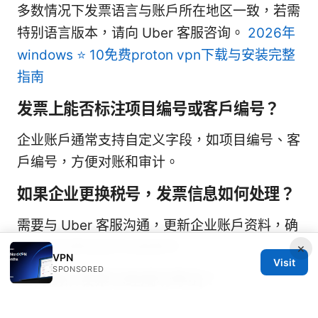
多数情况下发票语言与账户所在地区一致，若需
特别语言版本，请向 Uber 客服咨询。
2026年
windows ⭐ 10免费proton vpn下载与安装完整
指南
发票上能否标注项目编号或客户编号？
企业账户通常支持自定义字段，如项目编号、客
户编号，方便对账和审计。
如果企业更换税号，发票信息如何处理？
需要与 Uber 客服沟通，更新企业账户资料，确
保未来发票信息符合新税号。
×
VPN
Visit
SPONSORED
如何确认发票已经成功导出？
查看应用内“发票历史/导出记录”并核对发票编