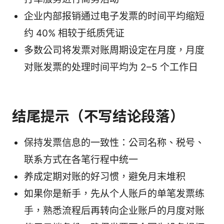
企业内部报销通过电子发票的时间平均缩短
约 40% 相较于纸质凭证
多数公司将发票对账周期设定在月度，月度
对账发票的处理时间平均为 2–5 个工作日
结尾提示（不写结论段落）
保持发票信息的一致性：公司名称、税号、
联系方式在各笔行程中统一
养成定期对账的好习惯，避免月末堆积
如果你是新手，先从个人账户的单笔发票练
手，熟悉流程后再转向企业账户的月度对账