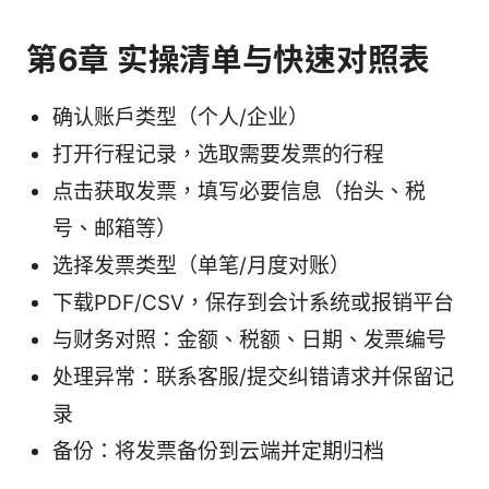
第6章 实操清单与快速对照表
确认账户类型（个人/企业）
打开行程记录，选取需要发票的行程
点击获取发票，填写必要信息（抬头、税
号、邮箱等）
选择发票类型（单笔/月度对账）
下载PDF/CSV，保存到会计系统或报销平台
与财务对照：金额、税额、日期、发票编号
处理异常：联系客服/提交纠错请求并保留记
录
备份：将发票备份到云端并定期归档