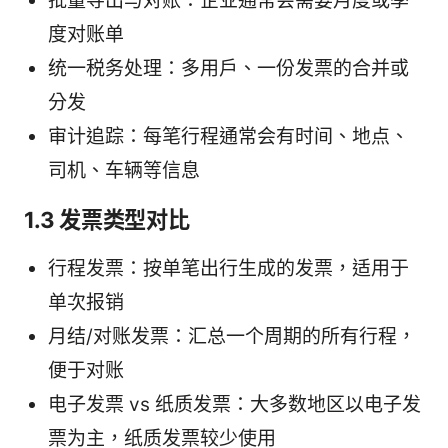
批量导出与对账：企业通常会需要月度或季
度对账单
统一税务处理：多用户、一份发票的合并或
分发
审计追踪：每笔行程通常会有时间、地点、
司机、车辆等信息
1.3 发票类型对比
行程发票：按单笔出行生成的发票，适用于
单次报销
月结/对账发票：汇总一个周期的所有行程，
便于对账
电子发票 vs 纸质发票：大多数地区以电子发
票为主，纸质发票较少使用