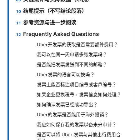
结尾提示（不写结论段落）
参考资源与进一步阅读
Frequently Asked Questions
Uber开发票的获取是否需要额外费用？
我可以在同一天申请多张发票吗？
是否能把发票发送到不同的邮箱？
Uber发票的语言可切换吗？
发票上能否标注项目编号或客户编号？
如果企业更换税号，发票信息如何处理？
如何确认发票已经成功导出？
Uber的发票是否能用于海外报销？
我应如何保存我的发票以备未来审计？
是否可以将 Uber 发票与其他出行费用合