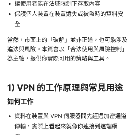
讓使用者能在法域限制下存取內容
保護個人裝置在裝置遺失或被盜時的資料安
全
當然，市面上的「破解」並非正道，也可能涉及
違法與風險。本篇會以「合法使用與風險控制」
為主軸，提供你實際可用的策略與工具。
1) VPN 的工作原理與常見用途
如何工作
資料在裝置與 VPN 伺服器間先經過加密通道
傳輸，實際上看起來就像你連接到遠端網