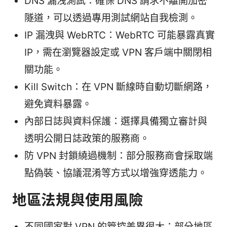
DNS 漏洩測試：確保 DNS 請求不離開加密
隧道，可以透過專用測試網站自我檢測。
IP 漏洩與 WebRTC：WebRTC 可能暴露真實
IP，需在瀏覽器設定或 VPN 客戶端中關閉相
關功能。
Kill Switch：在 VPN 斷線時自動切斷網路，
避免資料暴露。
內部日誌與資料保護：選擇具備獨立審計與
透明公開日誌政策的服務商。
防 VPN 封鎖繞過機制：部分服務商會採取端
點偽裝、協議混淆等方式以增強穿透能力。
地區法規與使用風險
不同國家對 VPN 的管控差異很大：部分地區