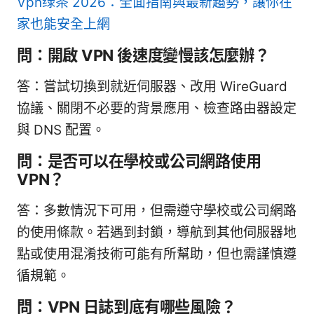
Vpn绿茶 2026：全面指南與最新趨勢，讓你在
家也能安全上網
問：開啟 VPN 後速度變慢該怎麼辦？
答：嘗試切換到就近伺服器、改用 WireGuard
協議、關閉不必要的背景應用、檢查路由器設定
與 DNS 配置。
問：是否可以在學校或公司網路使用
VPN？
答：多數情況下可用，但需遵守學校或公司網路
的使用條款。若遇到封鎖，導航到其他伺服器地
點或使用混淆技術可能有所幫助，但也需謹慎遵
循規範。
問：VPN 日誌到底有哪些風險？