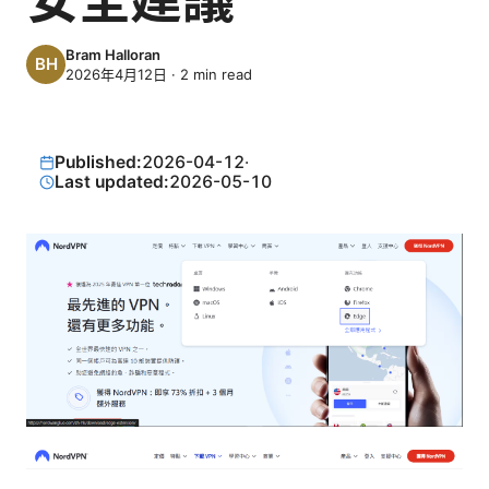
Bram Halloran
2026年4月12日
·
2
min read
Published:
2026-04-12
·
Last updated:
2026-05-10