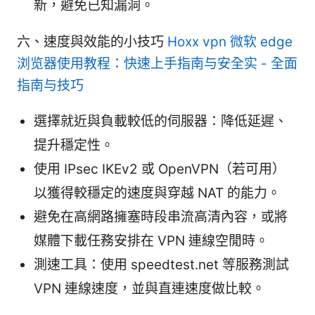
新，避免已知漏洞。
六、速度與效能的小技巧
Hoxx vpn 微软 edge
浏览器使用教程：快速上手指南与安全实 - 全面
指南与技巧
選擇就近與負載較低的伺服器：降低延遲、
提升穩定性。
使用 IPsec IKEv2 或 OpenVPN（若可用）
以獲得較穩定的速度與穿越 NAT 的能力。
避免在高網路擁塞時段串流高清內容，或將
媒體下載任務安排在 VPN 連線空閒時。
測速工具：使用 speedtest.net 等服務測試
VPN 連線速度，並與直連速度做比較。