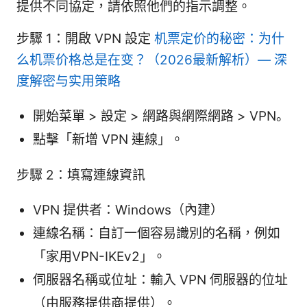
提供不同協定，請依照他們的指示調整。
步驟 1：開啟 VPN 設定
机票定价的秘密：为什
么机票价格总是在变？（2026最新解析）— 深
度解密与实用策略
開始菜單 > 設定 > 網路與網際網路 > VPN。
點擊「新增 VPN 連線」。
步驟 2：填寫連線資訊
VPN 提供者：Windows（內建）
連線名稱：自訂一個容易識別的名稱，例如
「家用VPN-IKEv2」。
伺服器名稱或位址：輸入 VPN 伺服器的位址
（由服務提供商提供）。