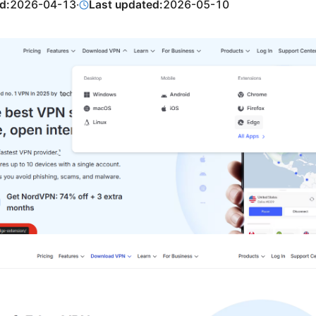
d:
2026-04-13
·
Last updated:
2026-05-10