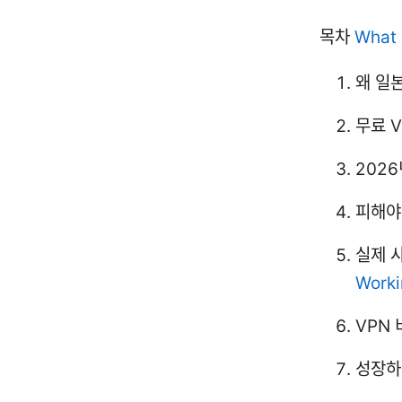
목차
What 
왜 일
무료 V
2026
피해야
실제 
Worki
VPN 
성장하