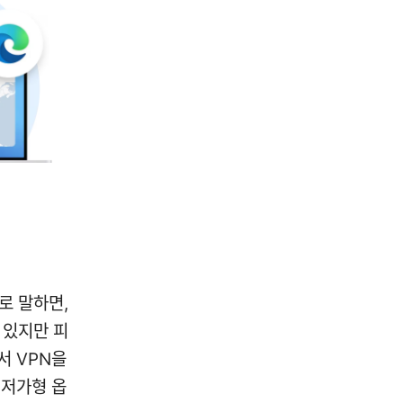
로 말하면,
 있지만 피
서 VPN을
 저가형 옵