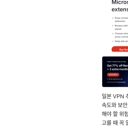
일본 VPN 
속도와 보안
해야 할 위
고를 때 꼭