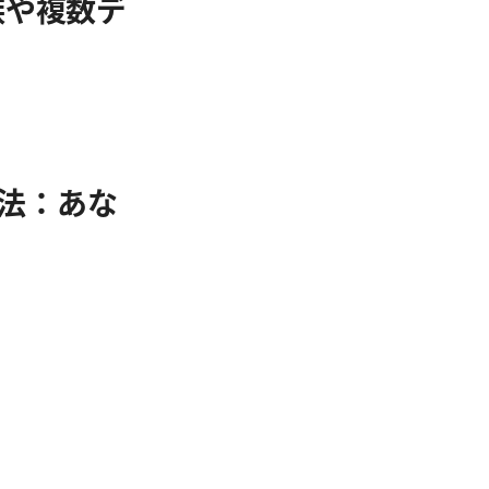
族や複数デ
る方法：あな