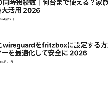
pnの同時接続数｜何台まで使える？家
大活用 2026
6年4月22日
nとwireguardをfritzboxに設定す
ーを最適化して安全に 2026
6年4月22日