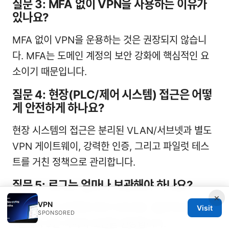
질문 3: MFA 없이 VPN을 사용하는 이유가
있나요?
MFA 없이 VPN을 운용하는 것은 권장되지 않습니
다. MFA는 도메인 계정의 보안 강화에 핵심적인 요
소이기 때문입니다.
질문 4: 현장(PLC/제어 시스템) 접근은 어떻
게 안전하게 하나요?
현장 시스템의 접근은 분리된 VLAN/서브넷과 별도
VPN 게이트웨이, 강력한 인증, 그리고 파일럿 테스
트를 거친 정책으로 관리합니다.
질문 5: 로그는 얼마나 보관해야 하나요?
×
VPN
규정 및 내부 정책에 따라 다르지만, 일반적으로 최소
Visit
SPONSORED
1년에서 3년 사이의 보관을 권장합니다.