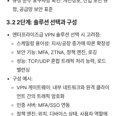
규정 준수 요구사항 확인: 개인정보, 산업 보안 규
정, 공급망 보안 표준
3.2 2단계: 솔루션 선택과 구성
엔터프라이즈급 VPN 솔루션 선택 시 고려점:
스케일링 용이성: 지사/공장 증가에 따른 확장성
보안 기능: MFA, ZTNA, 정책 엔진, 로깅
성능: TCP/UDP 혼합 트래픽 처리 능력, 로드
밸런싱
구성 예시:
VPN 게이트웨이: 내부 네트워크와 원격 클라이
언트 간의 트래픽 암호화
인증 서버: MFA/SSO 연동
정책 엔진: 위치, 디바이스 상태, 사용자 역할에