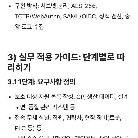
구현 방식: 서브넷 분리, AES-256,
TOTP/WebAuthn, SAML/OIDC, 정책 엔진, 중
앙 로그 수집
3) 실무 적용 가이드: 단계별로 따
라하기
3.1 1단계: 요구사항 정의
보호 대상 자원 목록 작성: CP, 생산 데이터, 설계
도면, 품질 관리 시스템 등
접속 주체 식별: 직원, 협력사, 현장 장비(로봇,
PLC 등) 등