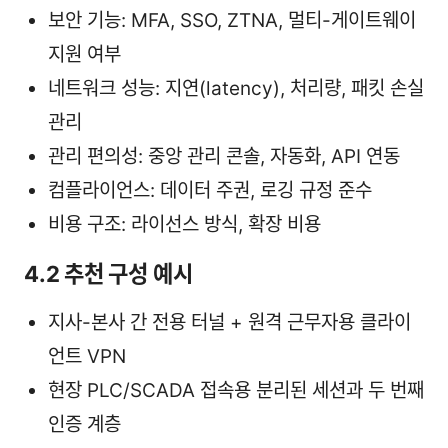
보안 기능: MFA, SSO, ZTNA, 멀티-게이트웨이
지원 여부
네트워크 성능: 지연(latency), 처리량, 패킷 손실
관리
관리 편의성: 중앙 관리 콘솔, 자동화, API 연동
컴플라이언스: 데이터 주권, 로깅 규정 준수
비용 구조: 라이선스 방식, 확장 비용
4.2 추천 구성 예시
지사-본사 간 전용 터널 + 원격 근무자용 클라이
언트 VPN
현장 PLC/SCADA 접속용 분리된 세션과 두 번째
인증 계층