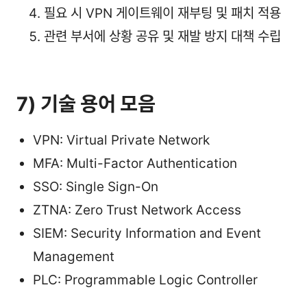
필요 시 VPN 게이트웨이 재부팅 및 패치 적용
관련 부서에 상황 공유 및 재발 방지 대책 수립
7) 기술 용어 모음
VPN: Virtual Private Network
MFA: Multi-Factor Authentication
SSO: Single Sign-On
ZTNA: Zero Trust Network Access
SIEM: Security Information and Event
Management
PLC: Programmable Logic Controller