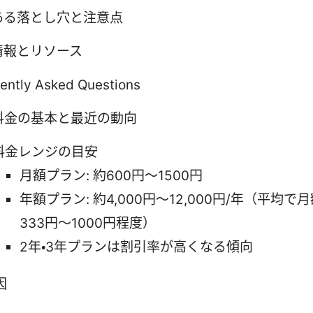
ある落とし穴と注意点
情報とリソース
ently Asked Questions
N料金の基本と最近の動向
料金レンジの目安
月額プラン: 約600円～1500円
年額プラン: 約4,000円～12,000円/年（平均で
333円～1000円程度）
2年・3年プランは割引率が高くなる傾向
因