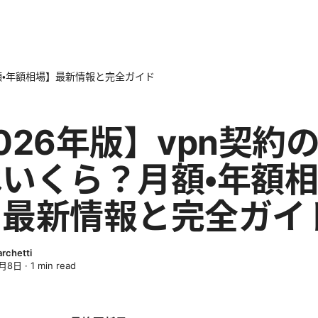
月額・年額相場】最新情報と完全ガイド
026年版】vpn契約
いくら？月額・年額相
】最新情報と完全ガイ
archetti
4月8日
·
1
min read