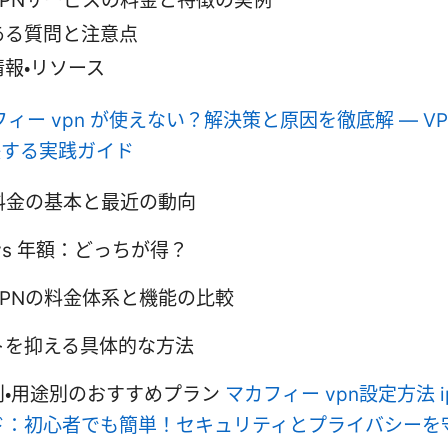
VPNサービスの料金と特徴の実例
ある質問と注意点
情報・リソース
ィー vpn が使えない？解決策と原因を徹底解 — V
決する実践ガイド
N料金の基本と最近の動向
vs 年額：どっちが得？
VPNの料金体系と機能の比較
トを抑える具体的な方法
別・用途別のおすすめプラン
マカフィー vpn設定方法 i
ド：初心者でも簡単！セキュリティとプライバシーを