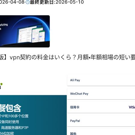
026-04-08
·
最終更新日:
2026-05-10
年版】vpn契約の料金はいくら？月額・年額相場の短い