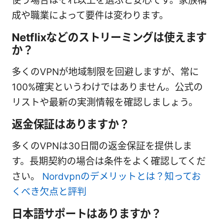
使う場合はそれ以上を選ぶと安心です。家族構
成や職業によって要件は変わります。
Netflixなどのストリーミングは使えます
か？
多くのVPNが地域制限を回避しますが、常に
100%確実というわけではありません。公式の
リストや最新の実測情報を確認しましょう。
返金保証はありますか？
多くのVPNは30日間の返金保証を提供しま
す。長期契約の場合は条件をよく確認してくだ
さい。
Nordvpnのデメリットとは？知ってお
くべき欠点と評判
日本語サポートはありますか？