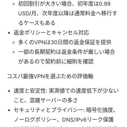
初回割引が大きい場合、初年度は0.99
USD/月、次年度以降は通常料金へ移行す
るケースもある
返金ポリシーとキャンセル対応
多くのVPNは30日間の返金保証を提供
一部の長期契約は返金条件が厳しい場合
があるので契約前に細則を確認
コスパ最強VPNを選ぶための評価軸
速度と安定性: 実測値での速度低下が少ない
こと、混雑サーバーの多さ
セキュリティとプライバシー: 暗号化強度、
ノーログポリシー、DNS/IPv6リーク保護