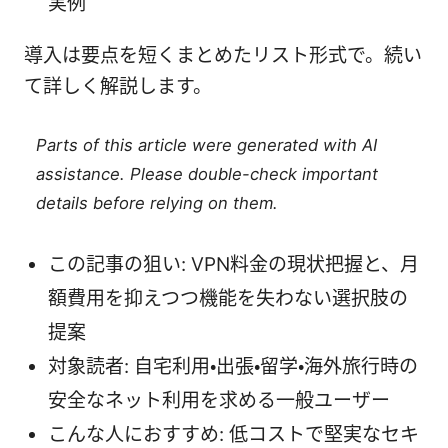
実例
導入は要点を短くまとめたリスト形式で。続い
て詳しく解説します。
Parts of this article were generated with AI
assistance. Please double-check important
details before relying on them.
この記事の狙い: VPN料金の現状把握と、月
額費用を抑えつつ機能を失わない選択肢の
提案
対象読者: 自宅利用・出張・留学・海外旅行時の
安全なネット利用を求める一般ユーザー
こんな人におすすめ: 低コストで堅実なセキ