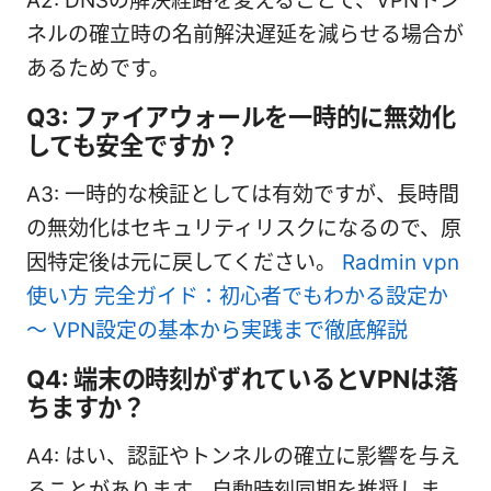
A2: DNSの解決経路を変えることで、VPNトン
ネルの確立時の名前解決遅延を減らせる場合が
あるためです。
Q3: ファイアウォールを一時的に無効化
しても安全ですか？
A3: 一時的な検証としては有効ですが、長時間
の無効化はセキュリティリスクになるので、原
因特定後は元に戻してください。
Radmin vpn
使い方 完全ガイド：初心者でもわかる設定か
〜 VPN設定の基本から実践まで徹底解説
Q4: 端末の時刻がずれているとVPNは落
ちますか？
A4: はい、認証やトンネルの確立に影響を与え
ることがあります。自動時刻同期を推奨しま