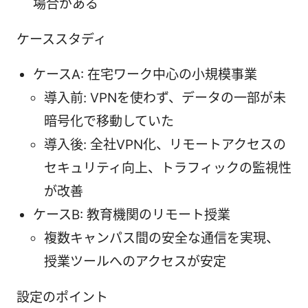
場合がある
ケーススタディ
ケースA: 在宅ワーク中心の小規模事業
導入前: VPNを使わず、データの一部が未
暗号化で移動していた
導入後: 全社VPN化、リモートアクセスの
セキュリティ向上、トラフィックの監視性
が改善
ケースB: 教育機関のリモート授業
複数キャンパス間の安全な通信を実現、
授業ツールへのアクセスが安定
設定のポイント