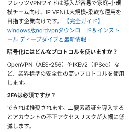
フレッツVPNワイドは導入が容易で家庭・小規
模チーム向け、IP VPNは大規模・柔軟な運用を
目指す企業向けです。
【完全ガイド】
windows版nordvpnダウンロード＆インスト
ール ディープダイブと最新情報
暗号化にはどんなプロトコルを使いますか？
OpenVPN（AES-256）やIKEv2（IPSec）な
ど、業界標準の安全性の高いプロトコルを使用
します。
2FAは必須ですか？
できれば推奨されます。二要素認証を導入する
とアカウントの不正アクセスリスクが大幅に低
減します。