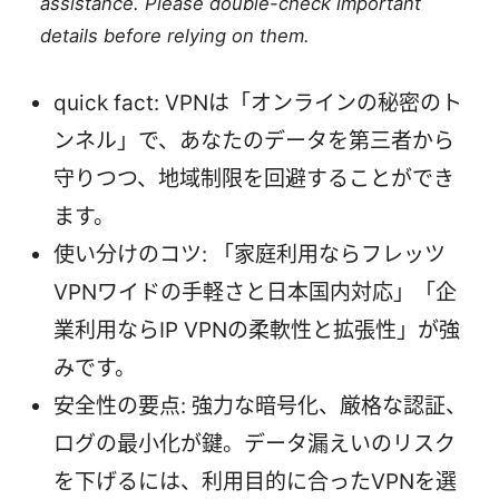
assistance. Please double-check important
details before relying on them.
quick fact: VPNは「オンラインの秘密のト
ンネル」で、あなたのデータを第三者から
守りつつ、地域制限を回避することができ
ます。
使い分けのコツ: 「家庭利用ならフレッツ
VPNワイドの手軽さと日本国内対応」「企
業利用ならIP VPNの柔軟性と拡張性」が強
みです。
安全性の要点: 強力な暗号化、厳格な認証、
ログの最小化が鍵。データ漏えいのリスク
を下げるには、利用目的に合ったVPNを選