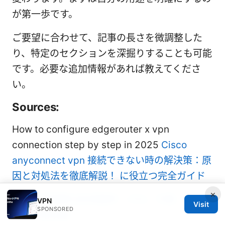
が第一歩です。
ご要望に合わせて、記事の長さを微調整した
り、特定のセクションを深掘りすることも可能
です。必要な追加情報があれば教えてくださ
い。
Sources:
How to configure edgerouter x vpn
connection step by step in 2025
Cisco
anyconnect vpn 接続できない時の解決策：原
因と対処法を徹底解説！ に役立つ完全ガイド
×
科学上网观察与机场推荐：VPN、代理、速度测
VPN
Visit
SPONSORED
评与实用攻略