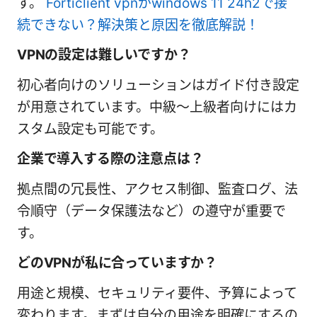
す。
Forticlient vpnがwindows 11 24h2で接
続できない？解決策と原因を徹底解説！
VPNの設定は難しいですか？
初心者向けのソリューションはガイド付き設定
が用意されています。中級〜上級者向けにはカ
スタム設定も可能です。
企業で導入する際の注意点は？
拠点間の冗長性、アクセス制御、監査ログ、法
令順守（データ保護法など）の遵守が重要で
す。
どのVPNが私に合っていますか？
用途と規模、セキュリティ要件、予算によって
変わります。まずは自分の用途を明確にするの