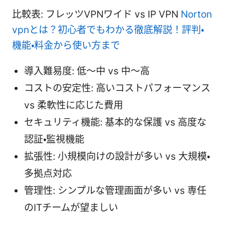
比較表: フレッツVPNワイド vs IP VPN
Norton
vpnとは？初心者でもわかる徹底解説！評判・
機能・料金から使い方まで
導入難易度: 低〜中 vs 中〜高
コストの安定性: 高いコストパフォーマンス
vs 柔軟性に応じた費用
セキュリティ機能: 基本的な保護 vs 高度な
認証・監視機能
拡張性: 小規模向けの設計が多い vs 大規模・
多拠点対応
管理性: シンプルな管理画面が多い vs 専任
のITチームが望ましい