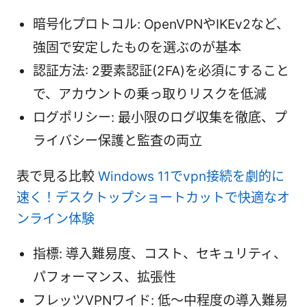
暗号化プロトコル: OpenVPNやIKEv2など、
強固で安定したものを選ぶのが基本
認証方法: 2要素認証(2FA)を必須にすること
で、アカウントの乗っ取りリスクを低減
ログポリシー: 最小限のログ収集を徹底、プ
ライバシー保護と監査の両立
表で見る比較
Windows 11でvpn接続を劇的に
速く！デスクトップショートカットで快適なオ
ンライン体験
指標: 導入難易度、コスト、セキュリティ、
パフォーマンス、拡張性
フレッツVPNワイド: 低〜中程度の導入難易