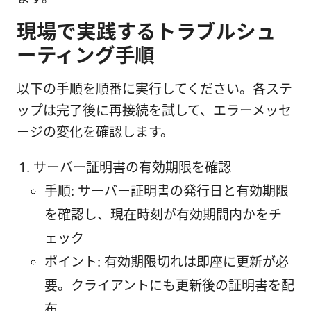
現場で実践するトラブルシュ
ーティング手順
以下の手順を順番に実行してください。各ステ
ップは完了後に再接続を試して、エラーメッセ
ージの変化を確認します。
サーバー証明書の有効期限を確認
手順: サーバー証明書の発行日と有効期限
を確認し、現在時刻が有効期間内かをチ
ェック
ポイント: 有効期限切れは即座に更新が必
要。クライアントにも更新後の証明書を配
布