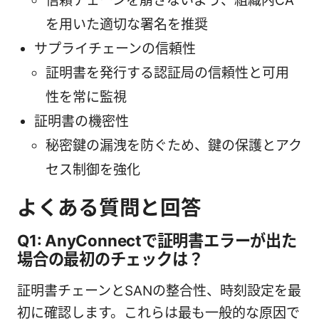
信頼チェーンを崩さないよう、組織内CA
を用いた適切な署名を推奨
サプライチェーンの信頼性
証明書を発行する認証局の信頼性と可用
性を常に監視
証明書の機密性
秘密鍵の漏洩を防ぐため、鍵の保護とアク
セス制御を強化
よくある質問と回答
Q1: AnyConnectで証明書エラーが出た
場合の最初のチェックは？
証明書チェーンとSANの整合性、時刻設定を最
初に確認します。これらは最も一般的な原因で