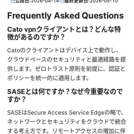
公開日:
2026-04-14
·
最終更新日:
2026-05-10
Frequently Asked Questions
Cato vpnクライアントとは？どんな特
徴があるのですか？
Catoのクライアントはデバイス上で動作し、
クラウドベースのセキュリティと最適経路を提
供します。ゼロトラスト原則を前提に、認証と
ポリシーを統一的に適用します。
SASEとは何ですか？なぜ今重要なので
すか？
SASEはSecure Access Service Edgeの略で、
ネットワークとセキュリティをクラウドで統合
する考え方です。リモートアクセスの増加に伴