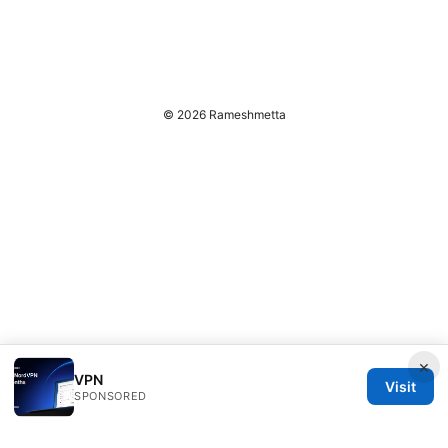
© 2026 Rameshmetta
×
VPN
Visit
SPONSORED