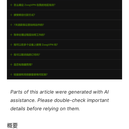
Parts of this article were generated with AI
assistance. Please double-check important
details before relying on them.
概要