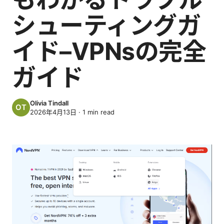
シューティングガ
イド–VPNsの完全
ガイド
Olivia Tindall
2026年4月13日
·
1
min read