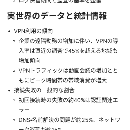
ログ保管期間と監査の基準を整備
実世界のデータと統計情報
VPN利用の傾向
企業の遠隔勤務の増加に伴い、VPNの導
入率は直近の調査で45%を超える地域も
増加傾向
VPNトラフィックは動画会議の増加とと
もにピーク時間帯の帯域消費が増大
接続失敗の一般的な割合
初回接続時の失敗の約40%は認証関連エ
ラー
DNS・名前解決の問題が約25%、ネットワ
ーク遅延が約15%