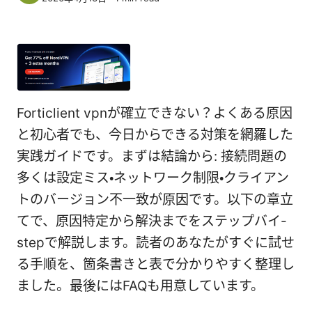
Forticlient vpnが確立できない？よくある原因
と初心者でも、今日からできる対策を網羅した
実践ガイドです。まずは結論から: 接続問題の
多くは設定ミス・ネットワーク制限・クライアン
トのバージョン不一致が原因です。以下の章立
てで、原因特定から解決までをステップバイ-
stepで解説します。読者のあなたがすぐに試せ
る手順を、箇条書きと表で分かりやすく整理し
ました。最後にはFAQも用意しています。