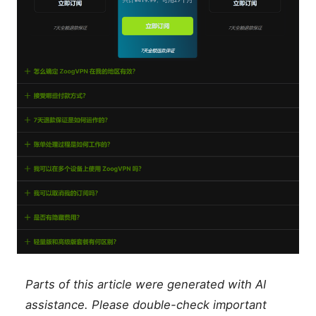
Parts of this article were generated with AI
assistance. Please double-check important