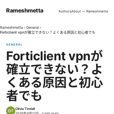
Rameshmetta
Authors
About — Rameshmetta
Rameshmetta
›
General
›
Forticlient vpnが確立できない？よくある原因と初心者でも
GENERAL
Forticlient vpnが
確立できない？よ
くある原因と初心
者でも
Olivia Tindall
2026年4月13日
·
1
min read