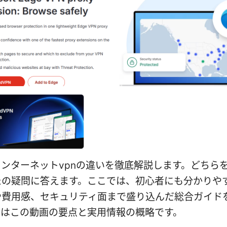
nとインターネットvpnの違いを徹底解説します。どちら
たの疑問に答えます。ここでは、初心者にも分かりや
や費用感、セキュリティ面まで盛り込んだ総合ガイド
下はこの動画の要点と実用情報の概略です。