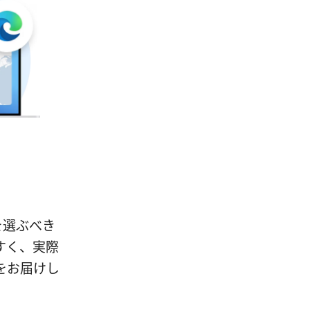
を選ぶべき
すく、実際
をお届けし