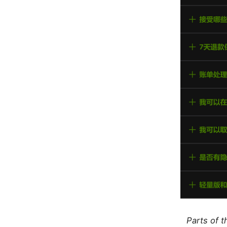
Parts of 