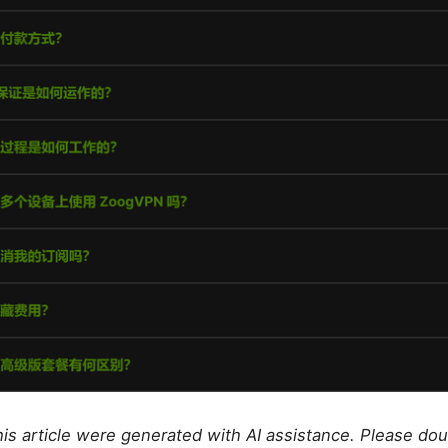
this article were generated with AI assistance. Please do