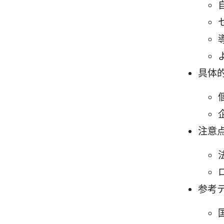
具体
注意
参考