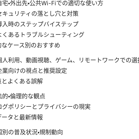
自宅・外出先・公共Wi-Fiでの適切な使い方
セキュリティの落とし穴と対策
導入時のステップバイステップ
よくあるトラブルシューティング
的なケース別のおすすめ
個人利用、動画視聴、ゲーム、リモートワークでの選
企業向けの視点と推奨設定
点とよくある誤解
法的・倫理的な観点
ログポリシーとプライバシーの現実
データと最新情報
国別の普及状況・規制動向