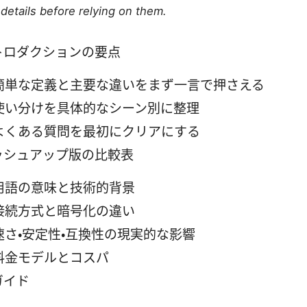
details before relying on them.
トロダクションの要点
簡単な定義と主要な違いをまず一言で押さえる
使い分けを具体的なシーン別に整理
よくある質問を最初にクリアにする
ッシュアップ版の比較表
用語の意味と技術的背景
接続方式と暗号化の違い
速さ・安定性・互換性の現実的な影響
料金モデルとコスパ
ガイド