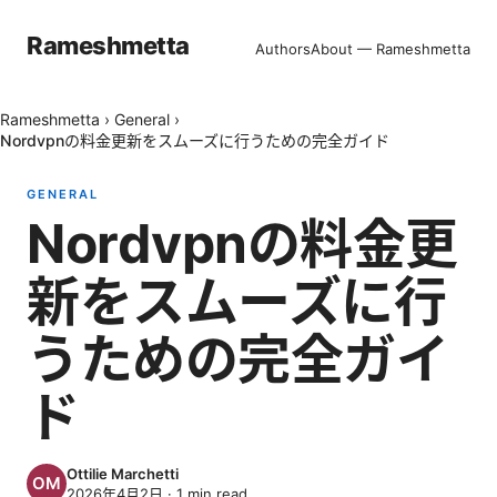
Rameshmetta
Authors
About — Rameshmetta
Rameshmetta
›
General
›
Nordvpnの料金更新をスムーズに行うための完全ガイド
GENERAL
Nordvpnの料金更
新をスムーズに行
うための完全ガイ
ド
Ottilie Marchetti
2026年4月2日
·
1
min read