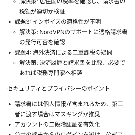
解決策: 居住国の税率を確認し、請求書の
税額が適切か検証
課題3: インボイスの適格性が不明
解決策: NordVPNのサポートに適格請求書
の発行可否を確認
課題4: 海外決済による二重課税の疑問
解決策: 決済履歴と請求書を比較、必要で
あれば税務専門家へ相談
セキュリティとプライバシーのポイント
請求書には個人情報が含まれるため、第三
者に渡す場合はマスキングが推奨
アカウントの二段階認証を有効化
公共の端末からのログインを避け、公式ア