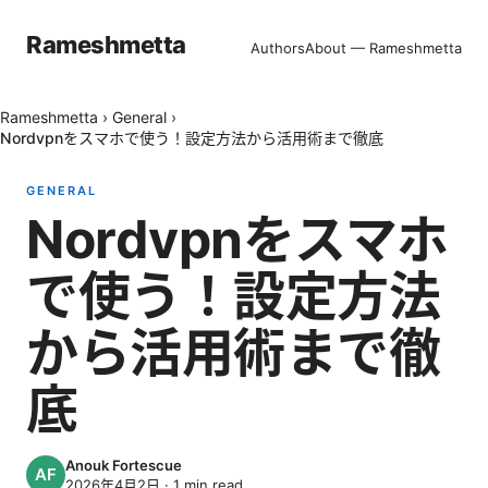
Rameshmetta
Authors
About — Rameshmetta
Rameshmetta
›
General
›
Nordvpnをスマホで使う！設定方法から活用術まで徹底
GENERAL
Nordvpnをスマホ
で使う！設定方法
から活用術まで徹
底
Anouk Fortescue
2026年4月2日
·
1
min read