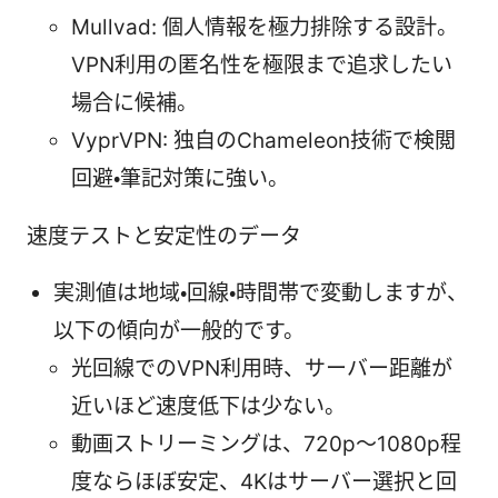
Mullvad: 個人情報を極力排除する設計。
VPN利用の匿名性を極限まで追求したい
場合に候補。
VyprVPN: 独自のChameleon技術で検閲
回避・筆記対策に強い。
速度テストと安定性のデータ
実測値は地域・回線・時間帯で変動しますが、
以下の傾向が一般的です。
光回線でのVPN利用時、サーバー距離が
近いほど速度低下は少ない。
動画ストリーミングは、720p～1080p程
度ならほぼ安定、4Kはサーバー選択と回