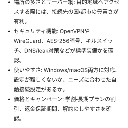
場所の多さとサーバー網: 目的地域へアクセ
スする際には、接続先の国・都市の豊富さが
有利。
セキュリティ機能: OpenVPNや
WireGuard、AES-256暗号、キルスイッ
チ、DNS/leak対策などが標準装備かを確
認。
使いやすさ: Windows/macOS両方に対応、
設定が難しくないか、ニーズに合わせた自
動接続設定があるか。
価格とキャンペーン: 学割・長期プランの割
引、返金保証期間、解約のしやすさを確
認。