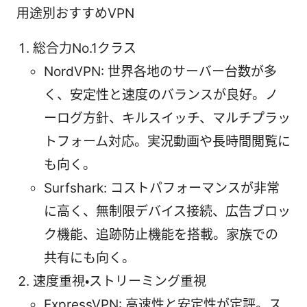
用途別おすすめVPN
総合力No.1クラス
NordVPN: 世界各地のサーバー台数が多
く、安定性と速度のバランスが良好。ノ
ーログ方針、キルスイッチ、マルチプラッ
トフォーム対応。実況動画や長時間閲覧に
も向く。
Surfshark: コストパフォーマンスが非常
に高く、無制限デバイス接続、広告ブロッ
ク機能、追跡防止機能を搭載。家族での
共有にも向く。
速度重視・ストリーミング重視
ExpressVPN: 高速性と安定性が定評。ス