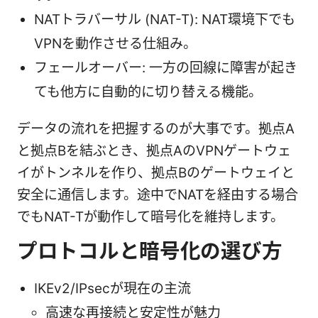
NATトラバーサル (NAT-T): NAT環境下でも
VPNを動作させる仕組み。
フェールオーバー: 一方の回線に障害が起き
ても他方に自動的に切り替える機能。
データの流れを把握するのが大事です。拠点A
と拠点Bを結ぶとき、拠点AのVPNゲートウェ
イがトンネルを作り、拠点Bのゲートウェイと
安全に通信します。途中でNATを経由する場合
でもNAT-Tが動作して暗号化を維持します。
プロトコルと暗号化の選び方
IKEv2/IPsecが現在の主流
高速な再接続と安定性が魅力