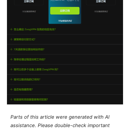
Parts of this article were generated with AI
assistance. Please double-check important