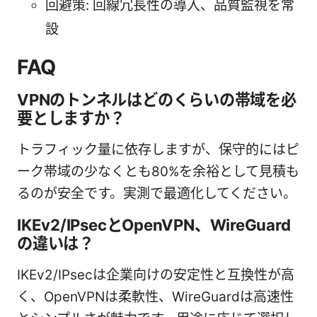
回避策: 回線冗長性の導入、品質監視を常
設
FAQ
VPNのトンネルはどのくらいの帯域を必
要としますか？
トラフィック量に依存しますが、保守的にはピ
ーク帯域の少なくとも80%を余裕として見積も
るのが安全です。実測で最適化してください。
IKEv2/IPsecとOpenVPN、WireGuard
の違いは？
IKEv2/IPsecは企業向けの安定性と互換性が高
く、OpenVPNは柔軟性、WireGuardは高速性