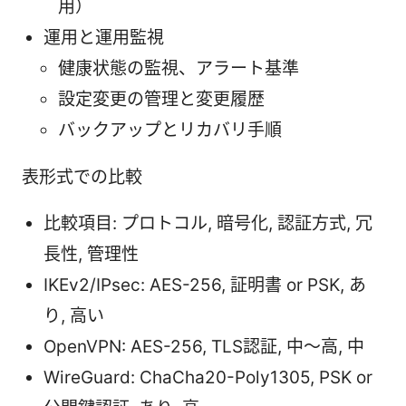
用）
運用と運用監視
健康状態の監視、アラート基準
設定変更の管理と変更履歴
バックアップとリカバリ手順
表形式での比較
比較項目: プロトコル, 暗号化, 認証方式, 冗
長性, 管理性
IKEv2/IPsec: AES-256, 証明書 or PSK, あ
り, 高い
OpenVPN: AES-256, TLS認証, 中〜高, 中
WireGuard: ChaCha20-Poly1305, PSK or