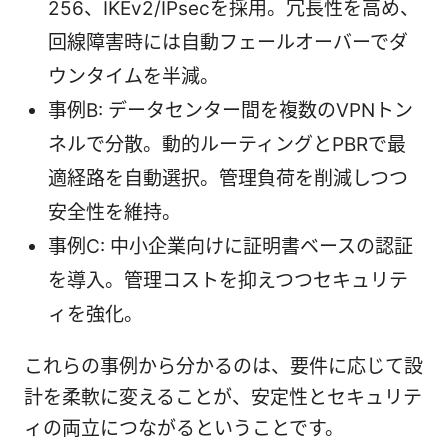
256、IKEv2/IPsecを採用。冗長性を高め、
回線障害時には自動フェールオーバーでダ
ウンタイムを半減。
事例B: データセンター間を複数のVPNトン
ネルで分散。動的ルーティングとPBRで最
適経路を自動選択。管理負荷を削減しつつ
安全性を維持。
事例C: 中小企業向けに証明書ベースの認証
を導入。管理コストを抑えつつセキュリテ
ィを強化。
これらの事例から分かるのは、要件に応じて設
計を柔軟に変えることが、安定性とセキュリテ
ィの両立につながるということです。