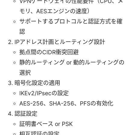
VPNゲートウェイの性能要件（CPU、メ
モリ、AESエンジンの速度）
サポートするプロトコルと認証方式を確
認
IPアドレス計画とルーティング設計
拠点間のCIDR衝突回避
静的ルーティング or 動的ルーティングの
選択
暗号化設定の適用
IKEv2/IPsecの設定
AES-256、SHA-256、PFSの有効化
認証設定
証明書ベース or PSK
相互認証の設定