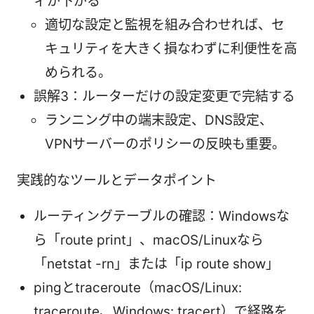
ィが下がる
適切な設定と監視を組み合わせれば、セ
キュリティを大きく損なわずに利便性を高
められる。
誤解3：ルーターだけの設定変更で完結する
ランニング中の端末設定、DNS設定、
VPNサーバーのポリシーの反映も重要。
実践的なツールとデータポイント
ルーティングテーブルの確認：Windowsな
ら「route print」、macOS/Linuxなら
「netstat -rn」または「ip route show」
pingとtraceroute（macOS/Linux:
traceroute、Windows: tracert）で経路を