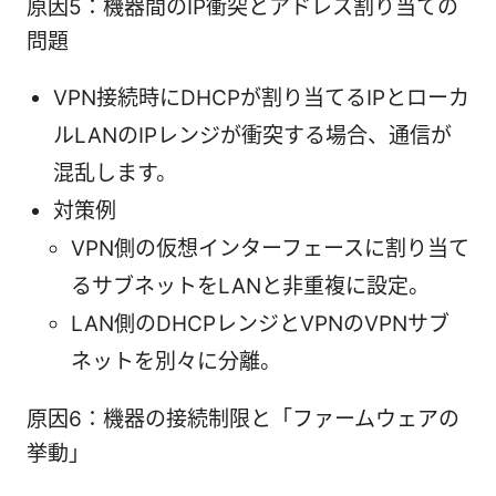
原因5：機器間のIP衝突とアドレス割り当ての
問題
VPN接続時にDHCPが割り当てるIPとローカ
ルLANのIPレンジが衝突する場合、通信が
混乱します。
対策例
VPN側の仮想インターフェースに割り当て
るサブネットをLANと非重複に設定。
LAN側のDHCPレンジとVPNのVPNサブ
ネットを別々に分離。
原因6：機器の接続制限と「ファームウェアの
挙動」