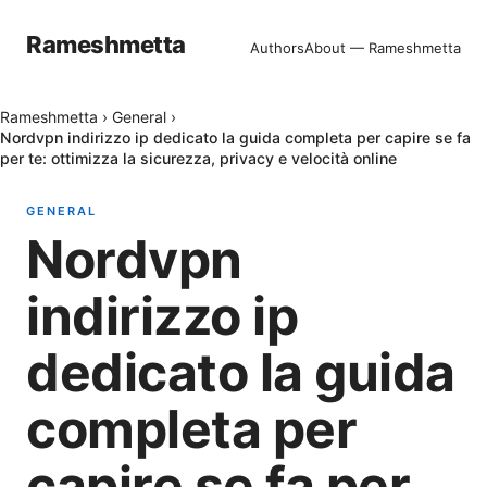
Rameshmetta
Authors
About — Rameshmetta
Rameshmetta
›
General
›
Nordvpn indirizzo ip dedicato la guida completa per capire se fa
per te: ottimizza la sicurezza, privacy e velocità online
GENERAL
Nordvpn
indirizzo ip
dedicato la guida
completa per
capire se fa per