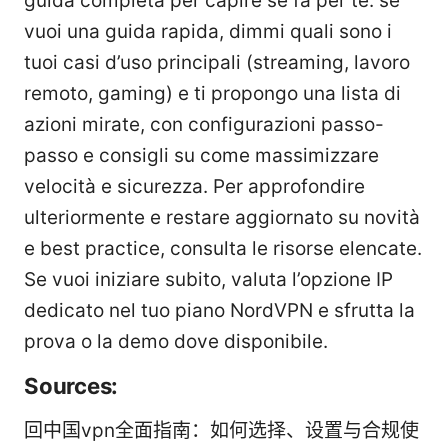
guida completa per capire se fa per te: se
vuoi una guida rapida, dimmi quali sono i
tuoi casi d’uso principali (streaming, lavoro
remoto, gaming) e ti propongo una lista di
azioni mirate, con configurazioni passo-
passo e consigli su come massimizzare
velocità e sicurezza. Per approfondire
ulteriormente e restare aggiornato su novità
e best practice, consulta le risorse elencate.
Se vuoi iniziare subito, valuta l’opzione IP
dedicato nel tuo piano NordVPN e sfrutta la
prova o la demo dove disponibile.
Sources:
回中国vpn全面指南：如何选择、设置与合规使