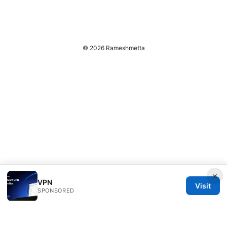
© 2026 Rameshmetta
×
VPN
Visit
SPONSORED
Rameshmetta Ltd.