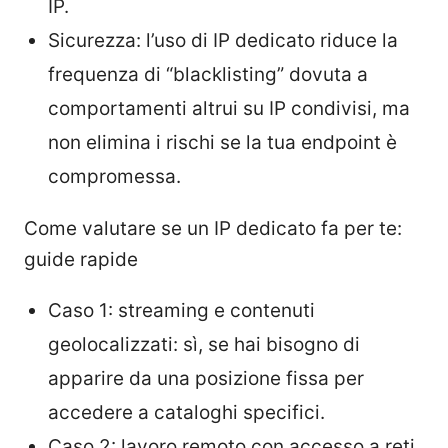
IP.
Sicurezza: l’uso di IP dedicato riduce la
frequenza di “blacklisting” dovuta a
comportamenti altrui su IP condivisi, ma
non elimina i rischi se la tua endpoint è
compromessa.
Come valutare se un IP dedicato fa per te:
guide rapide
Caso 1: streaming e contenuti
geolocalizzati: sì, se hai bisogno di
apparire da una posizione fissa per
accedere a cataloghi specifici.
Caso 2: lavoro remoto con accesso a reti