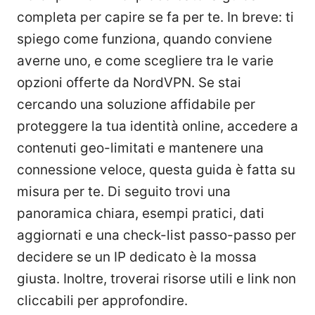
completa per capire se fa per te. In breve: ti
spiego come funziona, quando conviene
averne uno, e come scegliere tra le varie
opzioni offerte da NordVPN. Se stai
cercando una soluzione affidabile per
proteggere la tua identità online, accedere a
contenuti geo-limitati e mantenere una
connessione veloce, questa guida è fatta su
misura per te. Di seguito trovi una
panoramica chiara, esempi pratici, dati
aggiornati e una check-list passo-passo per
decidere se un IP dedicato è la mossa
giusta. Inoltre, troverai risorse utili e link non
cliccabili per approfondire.