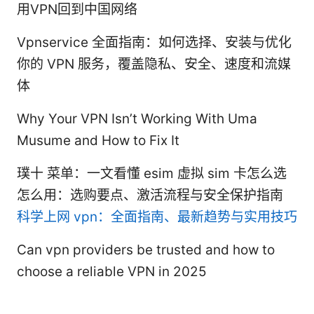
用VPN回到中国网络
Vpnservice 全面指南：如何选择、安装与优化
你的 VPN 服务，覆盖隐私、安全、速度和流媒
体
Why Your VPN Isn’t Working With Uma
Musume and How to Fix It
璞十 菜单：一文看懂 esim 虚拟 sim 卡怎么选
怎么用：选购要点、激活流程与安全保护指南
科学上网 vpn：全面指南、最新趋势与实用技巧
Can vpn providers be trusted and how to
choose a reliable VPN in 2025